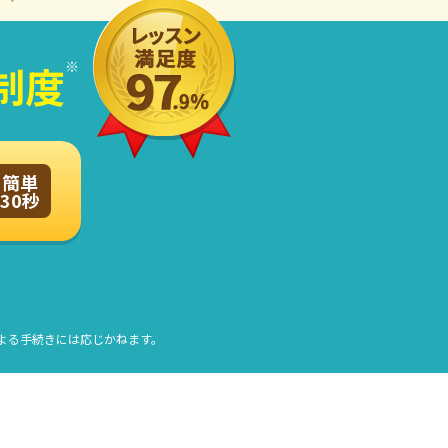
制度
簡単
30秒
よる手続きには応じかねます。