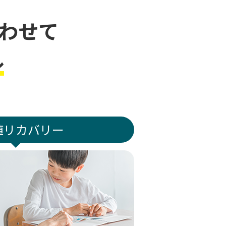
わせて
ル
値リカバリー