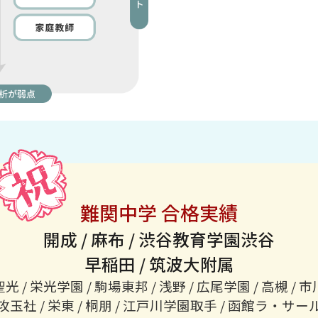
難関中学 合格実績
開成 / 麻布 / 渋谷教育学園渋谷
早稲田 / 筑波大附属
聖光 / 栄光学園 / 駒場東邦 / 浅野 / 広尾学園 / 高槻 / 市
攻玉社 / 栄東 / 桐朋 / 江戸川学園取手 / 函館ラ・サー