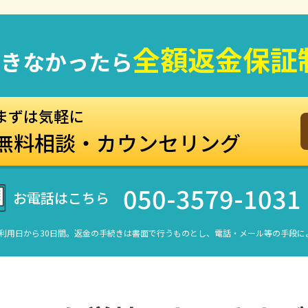
全額返金保証
できなかったら
まずは気軽に
無料相談・カウンセリング
050-3579-1031
お電話はこちら
利用日から30日間。返金の手続きは書面で行うものとし、電話・メール等の手段に