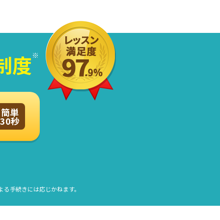
制度
簡単
30秒
よる手続きには応じかねます。