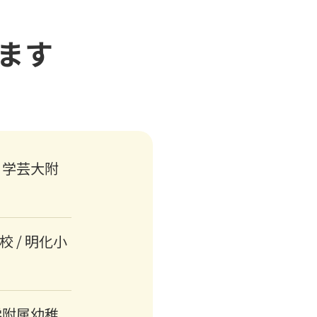
ます
 学芸大附
校 / 明化小
学附属幼稚