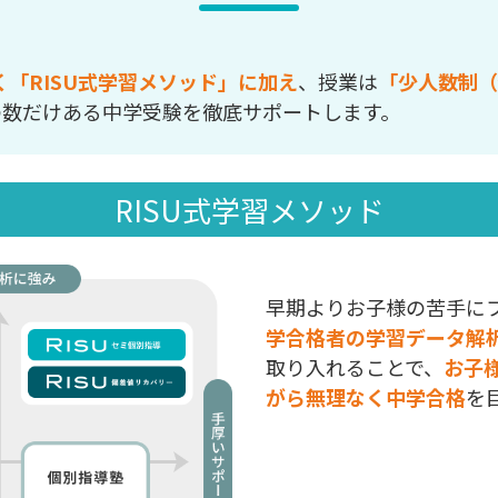
く「RISU式学習メソッド」に加え
、授業は
「少人数制（
の数だけある中学受験を徹底サポートします。
RISU式学習メソッド
早期よりお子様の苦手に
学合格者の学習データ解
取り入れることで、
お子
がら無理なく中学合格
を