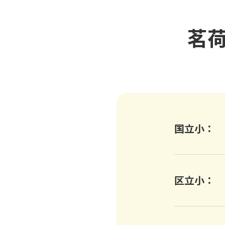
茗
国立小
区立小