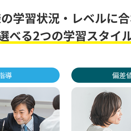
様の学習状況・レベルに合
選べる2つの学習スタイ
指導
偏差