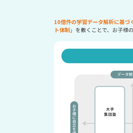
10億件の学習データ解析に基づ
ト体制」
を敷くことで、お子様