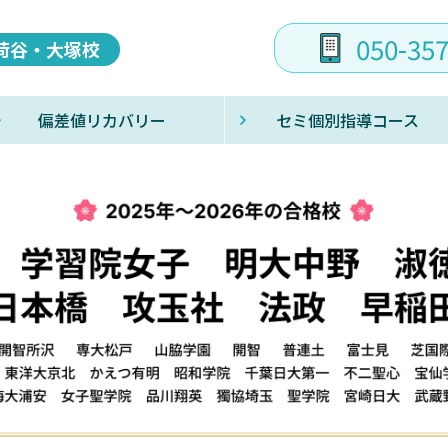
050-35
荷谷・大塚校
偏差値リカバリー
セミ個別指導コース