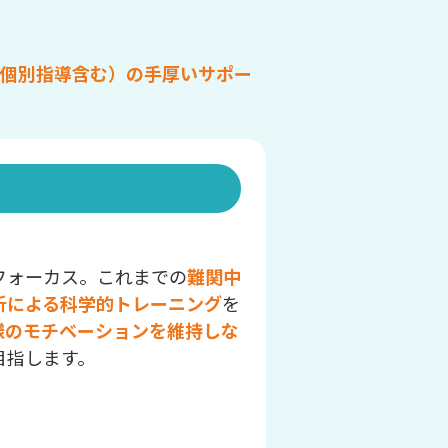
個別指導含む）の手厚いサポー
フォーカス。これまでの
難関中
析による科学的トレーニング
を
様のモチベーションを維持しな
目指します。