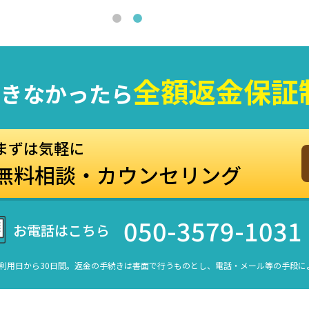
全額返金保証
できなかったら
まずは気軽に
無料相談・カウンセリング
050-3579-1031
お電話はこちら
利用日から30日間。返金の手続きは書面で行うものとし、電話・メール等の手段に