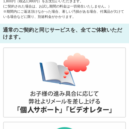
1,800円（税込1,980円）をお支払いいただきます。
(ご契約された場合は、お試し期間の料金は一切発生いたしません。）
※期間内にご返送頂けなかった場合、著しい汚損がある場合、付属品が欠けて
いる場合などに限り、別途料金がかかります。
通常のご契約と同じサービスを、全てご体験いただ
けます。