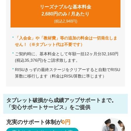
リーズナブルな基本料金
2,680円のみ / 月あたり
(税込2,948円)
「入会金」や「教材費」等の追加の料金は一切発生しま
せん！（※タブレット代は不要です）
ご契約時に、基本料金として年額一括12ヶ月分32,160円
(税込35,376円)をご請求致します。
RISUきっずの最終ステージをクリアーすると自動でRISU
算数に移行します（料金はRISU算数に準じます）
タブレット破損から成績アップサポートまで。
「安心サポートサービス」をご提供
充実のサポート体制が
0
円