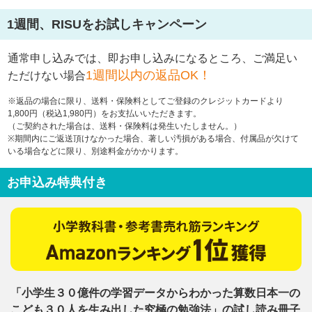
1週間、RISUをお試しキャンペーン
通常申し込みでは、即お申し込みになるところ、
ご満足い
1週間以内の返品OK！
ただけない場合
※返品の場合に限り、送料・保険料としてご登録のクレジットカードより
1,800円（税込1,980円）をお支払いいただきます。
（ご契約された場合は、送料・保険料は発生いたしません。）
※期間内にご返送頂けなかった場合、著しい汚損がある場合、付属品が欠けて
いる場合などに限り、別途料金がかかります。
お申込み特典付き
「小学生３０億件の学習データからわかった算数日本一の
こども３０人を生み出した究極の勉強法」の試し読み冊子