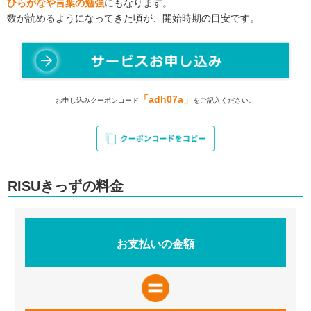
ひらがなや言葉の勉強
にもなります。
数が読めるようになってきた頃が、開始時期の目安です。
「adh07a」
お申し込みクーポンコード
をご記入ください。
RISUきっずの料金
お支払いの金額