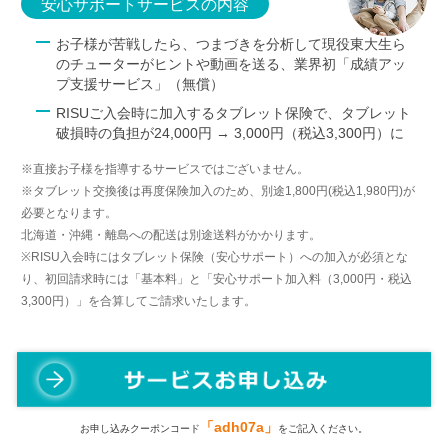
安心サポートサービスの内容
お子様が苦戦したら、つまづきを分析して現役東大生ら
のチューターがヒントや動画を送る、業界初「成績アッ
プ支援サービス」（無償）
RISUご入会時に加入するタブレット保険で、タブレット
破損時の負担が24,000円 → 3,000円（税込3,300円）に
※直接お子様を指導するサービスではございません。
※タブレット交換後は再度保険加入のため、別途1,800円(税込1,980円)が
必要となります。
北海道・沖縄・離島への配送は別途送料がかかります。
※RISU入会時にはタブレット保険（安心サポート）への加入が必須とな
り、初回請求時には「基本料」と「安心サポート加入料（3,000円・税込
3,300円）」を合算してご請求いたします。
「adh07a」
お申し込みクーポンコード
をご記入ください。