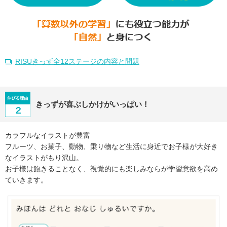
RISUきっず全12ステージの内容と問題
きっずが喜ぶしかけがいっぱい！
カラフルなイラストが豊富
フルーツ、お菓子、動物、乗り物など生活に身近でお子様が大好き
なイラストがもり沢山。
お子様は飽きることなく、視覚的にも楽しみならが学習意欲を高め
ていきます。