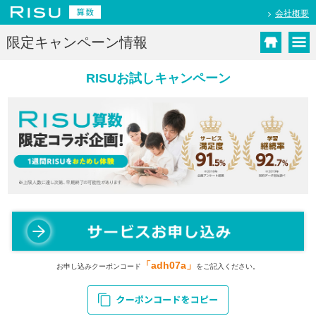
会社概要
限定キャンペーン情報
RISUお試しキャンペーン
「adh07a」
お申し込みクーポンコード
をご記入ください。