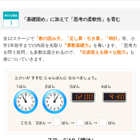
「基礎固め」に加えて「思考の柔軟性」を育む
全12ステージで
「数の読み方」「足し算・引き算」「時計」
等、小
学1年前半までの内容を先取り
『算数基礎力』
を養います。「思考力
を問う良問」も多数出題されるので、
『生涯使える様々な能力』
も
身についていきます。