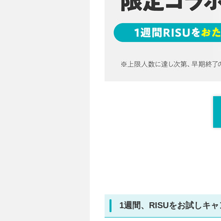
1週間、RISUをお試しキ