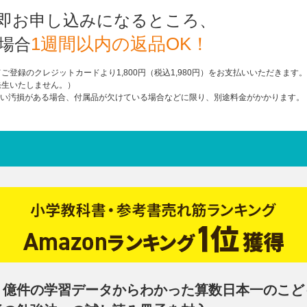
即お申し込みになるところ、
1週間以内の返品OK！
場合
登録のクレジットカードより1,800円（税込1,980円）をお支払いいただきます。
発生いたしません。）
しい汚損がある場合、付属品が欠けている場合などに限り、別途料金がかかります。
０億件の学習データからわかった算数日本一のこど