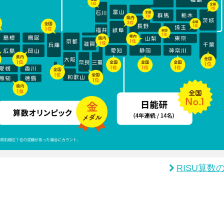
RISU算