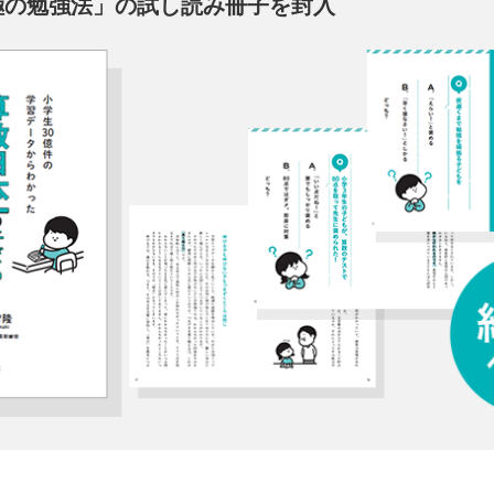
極の勉強法」の試し読み冊子を封入