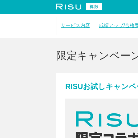
サービス内容
成績アップ/合格
合格実績
利用者レビュー
限定キャンペー
RISUお試しキャン