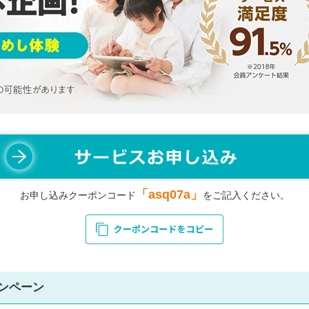
「asq07a」
お申し込みクーポンコード
をご記入ください。
ャンペーン