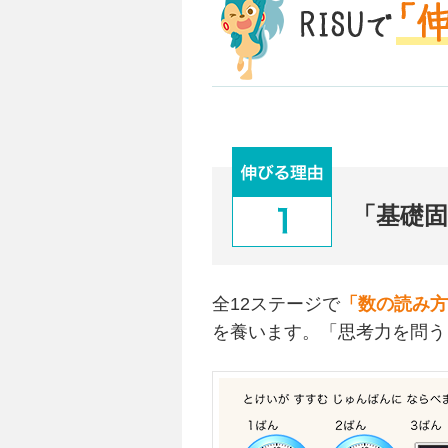
「基礎
全12ステージで
「数の読み方
を養います。「思考力を問う