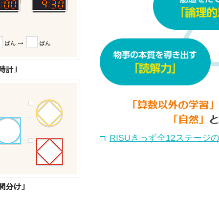
RISUきっず全12ステージ