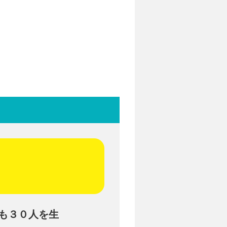
も３０人を生