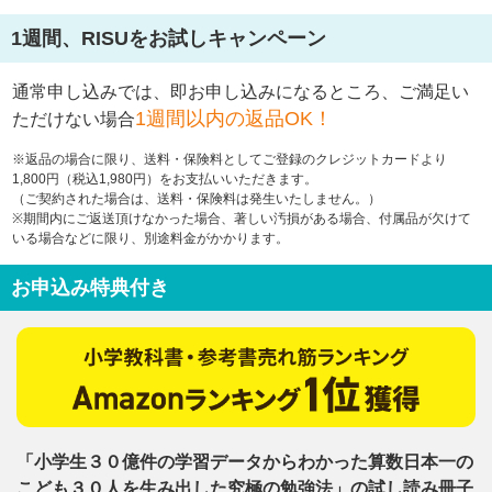
1週間、RISUをお試しキャンペーン
通常申し込みでは、即お申し込みになるところ、
ご満足い
1週間以内の返品OK！
ただけない場合
※返品の場合に限り、送料・保険料としてご登録のクレジットカードより
1,800円（税込1,980円）をお支払いいただきます。
（ご契約された場合は、送料・保険料は発生いたしません。）
※期間内にご返送頂けなかった場合、著しい汚損がある場合、付属品が欠けて
いる場合などに限り、別途料金がかかります。
お申込み特典付き
「小学生３０億件の学習データからわかった算数日本一の
こども３０人を生み出した究極の勉強法」の試し読み冊子