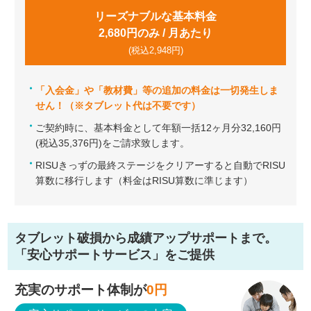
リーズナブルな基本料金
2,680円のみ / 月あたり
(税込2,948円)
「入会金」や「教材費」等の追加の料金は一切発生しま
せん！（※タブレット代は不要です）
ご契約時に、基本料金として年額一括12ヶ月分32,160円
(税込35,376円)をご請求致します。
RISUきっずの最終ステージをクリアーすると自動でRISU
算数に移行します（料金はRISU算数に準じます）
タブレット破損から成績アップサポートまで。
「安心サポートサービス」をご提供
充実のサポート体制が
0
円