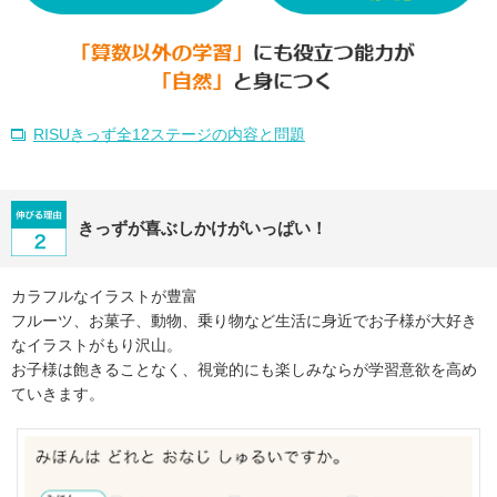
RISUきっず全12ステージの内容と問題
きっずが喜ぶしかけがいっぱい！
カラフルなイラストが豊富
フルーツ、お菓子、動物、乗り物など生活に身近でお子様が大好き
なイラストがもり沢山。
お子様は飽きることなく、視覚的にも楽しみならが学習意欲を高め
ていきます。