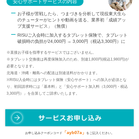
安心サポートサービスの内容
お子様が苦戦したら、つまづきを分析して現役東大生ら
のチューターがヒントや動画を送る、業界初「成績アッ
プ支援サービス」（無償）
RISUご入会時に加入するタブレット保険で、タブレット
破損時の負担が24,000円 → 3,000円（税込3,300円）に
※直接お子様を指導するサービスではございません。
※タブレット交換後は再度保険加入のため、別途1,800円(税込1,980円)が
必要となります。
北海道・沖縄・離島への配送は別途送料がかかります。
※RISU入会時にはタブレット保険（安心サポート）への加入が必須とな
り、初回請求時には「基本料」と「安心サポート加入料（3,000円・税込
3,300円）」を合算してご請求いたします。
「ayb07a」
お申し込みクーポンコード
をご記入ください。