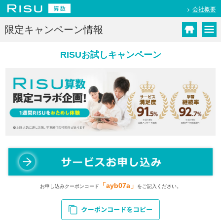
会社概要
限定キャンペーン情報
RISUお試しキャンペーン
「ayb07a」
お申し込みクーポンコード
をご記入ください。