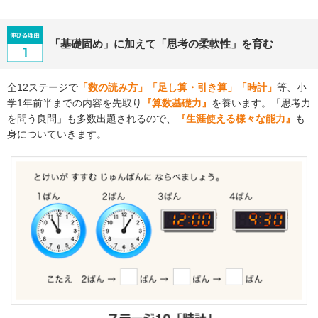
「基礎固め」に加えて「思考の柔軟性」を育む
全12ステージで
「数の読み方」「足し算・引き算」「時計」
等、小
学1年前半までの内容を先取り
『算数基礎力』
を養います。「思考力
を問う良問」も多数出題されるので、
『生涯使える様々な能力』
も
身についていきます。