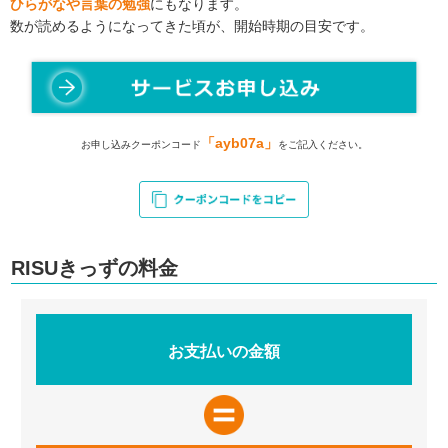
ひらがなや言葉の勉強
にもなります。
数が読めるようになってきた頃が、開始時期の目安です。
「ayb07a」
お申し込みクーポンコード
をご記入ください。
RISUきっずの料金
お支払いの金額