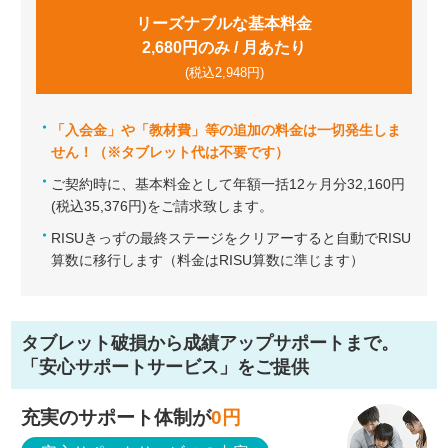
リーズナブルな基本料金
2,680円のみ / 月あたり
(税込2,948円)
「入会金」や「教材費」等の追加の料金は一切発生しま
せん！（※タブレット代は不要です）
ご契約時に、基本料金として年額一括12ヶ月分32,160円
(税込35,376円)をご請求致します。
RISUきっずの最終ステージをクリアーすると自動でRISU
算数に移行します（料金はRISU算数に準じます）
タブレット破損から成績アップサポートまで。
「安心サポートサービス」をご提供
充実のサポート体制が
0
円