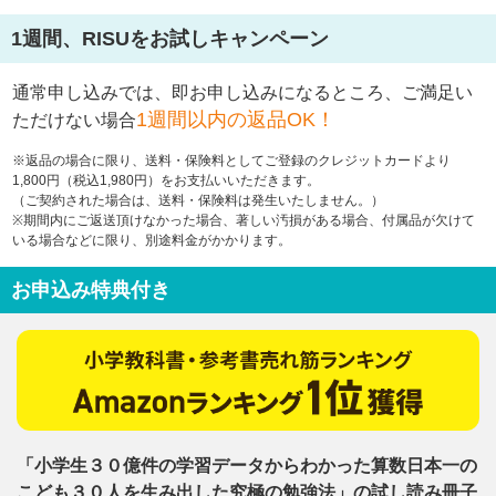
1週間、RISUをお試しキャンペーン
通常申し込みでは、即お申し込みになるところ、
ご満足い
1週間以内の返品OK！
ただけない場合
※返品の場合に限り、送料・保険料としてご登録のクレジットカードより
1,800円（税込1,980円）をお支払いいただきます。
（ご契約された場合は、送料・保険料は発生いたしません。）
※期間内にご返送頂けなかった場合、著しい汚損がある場合、付属品が欠けて
いる場合などに限り、別途料金がかかります。
お申込み特典付き
「小学生３０億件の学習データからわかった算数日本一の
こども３０人を生み出した究極の勉強法」の試し読み冊子