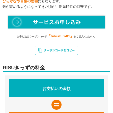
ひらがなや言葉の勉強
にもなります。
数が読めるようになってきた頃が、開始時期の目安です。
「tukishiro01」
お申し込みクーポンコード
をご記入ください。
RISUきっずの料金
お支払いの金額