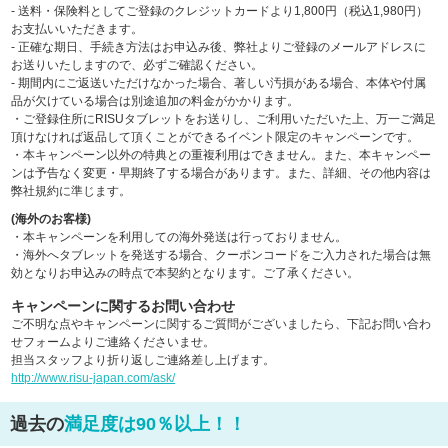
- 送料・保険料としてご登録のクレジットカードより1,800円（税込1,980円）
お支払いいただきます。
- 正確な期日、手続き方法はお申込み後、弊社よりご登録のメールアドレスに
お送りいたしますので、必ずご確認ください。
- 期間内にご返送いただけなかった場合、著しい汚損がある場合、本体や付属
品が欠けている場合は別途追加の料金がかかります。
・ご登録住所にRISUタブレットをお送りし、ご利用いただいた上、万一ご満足
頂けなければ返品して頂くことができるイベント限定のキャンペーンです。
・本キャンペーン以外の特典との重複利用はできません。また、本キャンペー
ンは予告なく変更・早期終了する場合があります。また、詳細、その他内容は
弊社規約に準じます。
(海外のお客様)
・本キャンペーンを利用しての海外発送は行っておりません。
・海外へタブレットを発送する場合、クーポンコードをご入力された場合は無
効となりお申込みの時点で本契約となります。ご了承ください。
キャンペーンに関するお問い合わせ
ご不明な点やキャンペーンに関するご質問がございましたら、下記お問い合わ
せフォームよりご連絡くださいませ。
担当スタッフより折り返しご連絡差し上げます。
http://www.risu-japan.com/ask/
過去の
満足度は90％以上！！