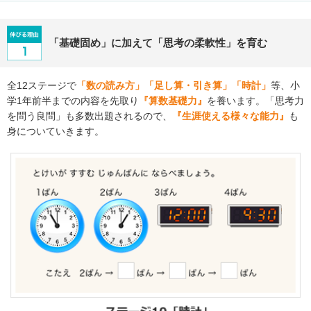
「基礎固め」に加えて「思考の柔軟性」を育む
全12ステージで
「数の読み方」「足し算・引き算」「時計」
等、小
学1年前半までの内容を先取り
『算数基礎力』
を養います。「思考力
を問う良問」も多数出題されるので、
『生涯使える様々な能力』
も
身についていきます。