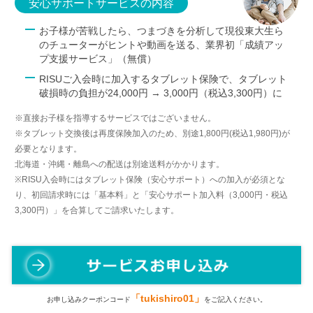
安心サポートサービスの内容
お子様が苦戦したら、つまづきを分析して現役東大生ら
のチューターがヒントや動画を送る、業界初「成績アッ
プ支援サービス」（無償）
RISUご入会時に加入するタブレット保険で、タブレット
破損時の負担が24,000円 → 3,000円（税込3,300円）に
※直接お子様を指導するサービスではございません。
※タブレット交換後は再度保険加入のため、別途1,800円(税込1,980円)が
必要となります。
北海道・沖縄・離島への配送は別途送料がかかります。
※RISU入会時にはタブレット保険（安心サポート）への加入が必須とな
り、初回請求時には「基本料」と「安心サポート加入料（3,000円・税込
3,300円）」を合算してご請求いたします。
「tukishiro01」
お申し込みクーポンコード
をご記入ください。