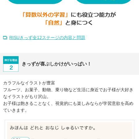
RISUきっず全12ステージの内容と問題
きっずが喜ぶしかけがいっぱい！
カラフルなイラストが豊富
フルーツ、お菓子、動物、乗り物など生活に身近でお子様が大好き
なイラストがもり沢山。
お子様は飽きることなく、視覚的にも楽しみならが学習意欲を高め
ていきます。