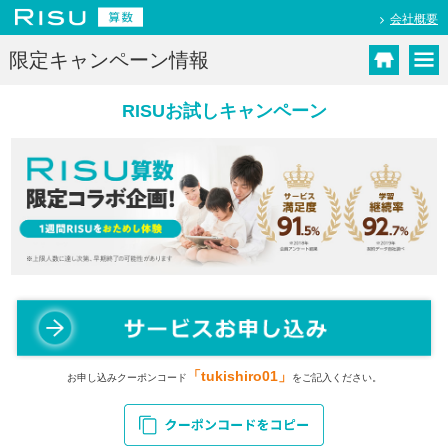
会社概要
限定キャンペーン情報
RISUお試しキャンペーン
「tukishiro01」
お申し込みクーポンコード
をご記入ください。