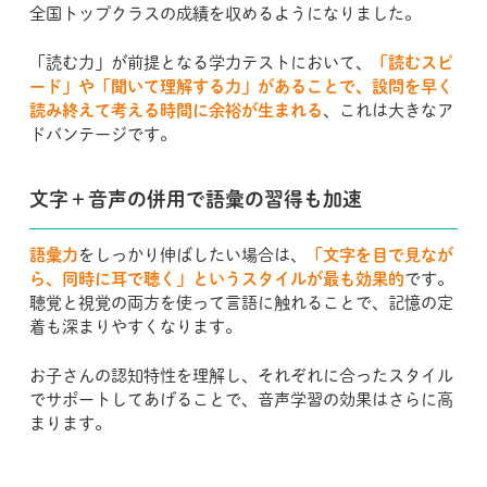
全国トップクラスの成績を収めるようになりました。
「読む力」が前提となる学力テストにおいて、
「読むスピ
ード」や「聞いて理解する力」があることで、設問を早く
読み終えて考える時間に余裕が生まれる
、これは大きなア
ドバンテージです。
文字＋音声の併用で語彙の習得も加速
語彙力
をしっかり伸ばしたい場合は、
「文字を目で見なが
ら、同時に耳で聴く」というスタイルが最も効果的
です。
聴覚と視覚の両方を使って言語に触れることで、記憶の定
着も深まりやすくなります。
お子さんの認知特性を理解し、それぞれに合ったスタイル
でサポートしてあげることで、音声学習の効果はさらに高
まります。