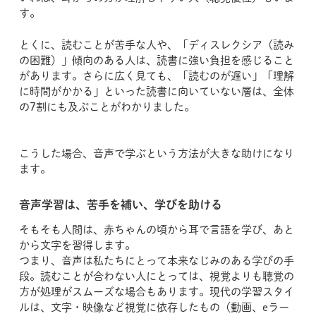
す。
とくに、読むことが苦手な人や、「ディスレクシア（読み
の困難）」傾向のある人は、読書に強い負担を感じること
があります。さらに広く見ても、「読むのが遅い」「理解
に時間がかかる」といった読書に向いていない層は、全体
の7割にも及ぶことがわかりました。
こうした場合、音声で学ぶという方法が大きな助けになり
ます。
音声学習は、苦手を補い、学びを助ける
そもそも人間は、赤ちゃんの頃から耳で言語を学び、あと
から文字を習得します。
つまり、音声は私たちにとって本来なじみのある学びの手
段。読むことが合わない人にとっては、視覚よりも聴覚の
方が処理がスムーズな場合もあります。現代の学習スタイ
ルは、文字・映像など視覚に依存したもの（動画、eラー