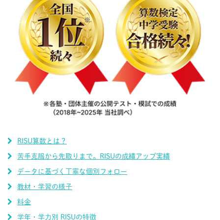
RISU算数とは？
苦手克服から先取りまで。RISUの成績アップ実績
データに基づく丁寧な個別フォロー
教材・学習の様子
料金
学年・学力別 RISUの特徴