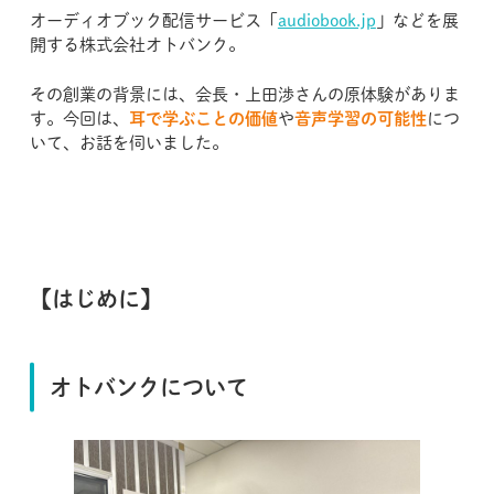
オーディオブック配信サービス「
audiobook.jp
」などを展
開する株式会社オトバンク。
その創業の背景には、会長・上田渉さんの原体験がありま
す。今回は、
耳で学ぶことの価値
や
音声学習の可能性
につ
いて、お話を伺いました。
【はじめに】
オトバンクについて