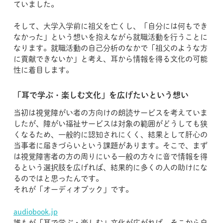
ていました。
そして、大学入学前に祖父を亡くし、「自分には何もでき
なかった」という想いを抱えながら就職活動を行うことに
なります。就職活動の自己分析のなかで「祖父のような方
に貢献できないか」と考え、耳から情報を得る文化の可能
性に着目します。
「耳で学ぶ・楽しむ文化」を広げたいという想い
当初は視覚障がい者の方向けの朗読サービスを考えていま
したが、障がい福祉サービスは対象の範囲がどうしても狭
くなるため、一般的に認知されにくく、結果として肝心の
当事者に届きづらいという課題があります。そこで、まず
は視覚障害者の方の周りにいる一般の方々に音で情報を得
るという選択肢を広げれば、結果的に多くの人の助けにな
るのではと思ったんです。
それが「オーディオブック」です。
audiobook.jp
誰もが「耳で学ぶ・楽しむ」文化が広がれば、そこから自