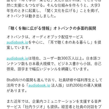
然に支援にもつながる。そんな仕組みを作ろうと、大学3
年生のときに起業し、「聞く文化を広げる」ことを掲げ、
オトバンクは動き出しました。
「聴くを軸に広がる情報」オトバンクの多面的展開
オトバンクは、オーディオブック配信サービス
audiobook.jp
を中心に、「耳で聴く本のある暮らし」を提
案しています。
audiobook.jp
は現在、ユーザー数300万人以上。日本語コ
ンテンツ数も日本最大規模で、ビジネス書から小説、自己
啓発、語学まで幅広いジャンルを網羅しています。
BtoB向けの展開も進んでおり、社員研修や福利厚生として
活用できる「
audiobook.jp
法人版」は約200社の導入実績
があります。
また近年では、企業内コミュニケーションを支援する音声
サービス「社内ラジオ」も提供。経営者と社員の対話をプ