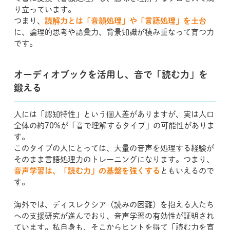
り立っています。
つまり、
読解力とは「音韻処理」や「言語処理」を土台
に、論理的思考や語彙力、背景知識が積み重なって育つ力
です。
オーディオブックを活用し、音で「読む力」を
鍛える
人には「認知特性」という個人差がありますが、実は人口
全体の約70%が「音で理解するタイプ」の可能性がありま
す。
このタイプの人にとっては、大量の音声を処理する経験が
そのまま言語処理力のトレーニングになります。つまり、
音声学習は、「読む力」の基盤を強くする
ともいえるので
す。
海外では、ディスレクシア（読みの困難）を抱える人たち
への支援研究が進んでおり、音声学習の有効性が証明され
ています。私自身も、そこからヒントを得て「読む力を育