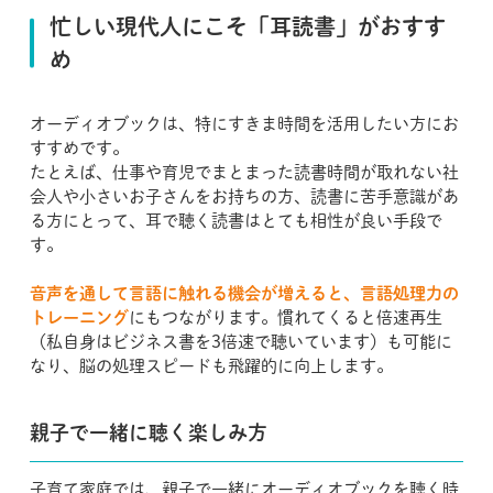
忙しい現代人にこそ「耳読書」がおすす
め
オーディオブックは、特にすきま時間を活用したい方にお
すすめです。
たとえば、仕事や育児でまとまった読書時間が取れない社
会人や小さいお子さんをお持ちの方、読書に苦手意識があ
る方にとって、耳で聴く読書はとても相性が良い手段で
す。
音声を通して言語に触れる機会が増えると、言語処理力の
トレーニング
にもつながります。慣れてくると倍速再生
（私自身はビジネス書を3倍速で聴いています）も可能に
なり、脳の処理スピードも飛躍的に向上します。
親子で一緒に聴く楽しみ方
子育て家庭では、親子で一緒にオーディオブックを聴く時