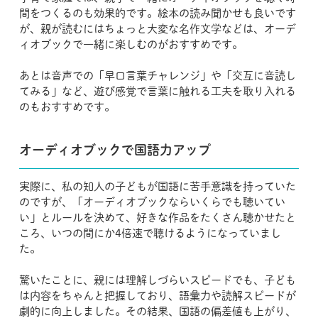
間をつくるのも効果的です。絵本の読み聞かせも良いです
が、親が読むにはちょっと大変な名作文学などは、オーデ
ィオブックで一緒に楽しむのがおすすめです。
あとは音声での「早口言葉チャレンジ」や「交互に音読し
てみる」など、遊び感覚で言葉に触れる工夫を取り入れる
のもおすすめです。
​オーディオブックで国語力アップ
実際に、私の知人の子どもが国語に苦手意識を持っていた
のですが、「オーディオブックならいくらでも聴いてい
い」とルールを決めて、好きな作品をたくさん聴かせたと
ころ、いつの間にか4倍速で聴けるようになっていまし
た。
驚いたことに、親には理解しづらいスピードでも、子ども
は内容をちゃんと把握しており、語彙力や読解スピードが
劇的に向上しました。その結果、国語の偏差値も上がり、