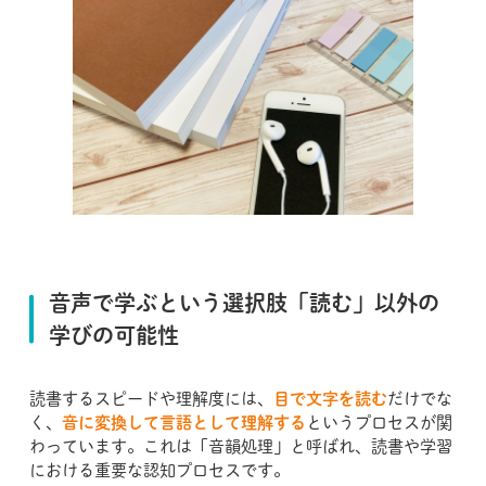
音声で学ぶという選択肢「読む」以外の
学びの可能性
読書するスピードや理解度には、
目で文字を読む
だけでな
く、
音に変換して言語として理解する
というプロセスが関
わっています。これは「音韻処理」と呼ばれ、読書や学習
における重要な認知プロセスです。