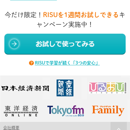
今だけ限定！
RISUを1週間お試しできる
キ
ャンペーン実施中！
RISUで学習が続く「3つの安心」
会社概要