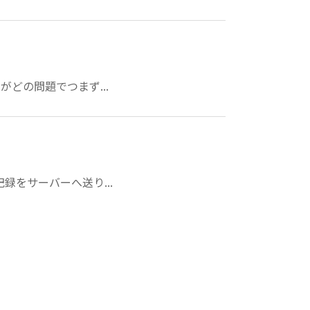
どの問題でつまず...
録をサーバーへ送り...