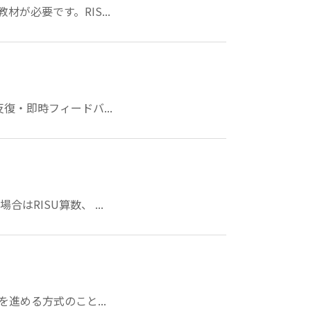
必要です。RIS...
復・即時フィードバ...
RISU算数、 ...
進める方式のこと...