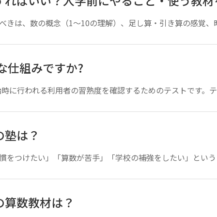
すればいい？入学前にやること・使う教材
べきは、数の概念（1〜10の理解）、足し算・引き算の感覚、時
な仕組みですか?
始時に行われる利用者の習熟度を確認するためのテストです。テス
の塾は？
慣をつけたい」「算数が苦手」「学校の補強をしたい」という目
の算数教材は？