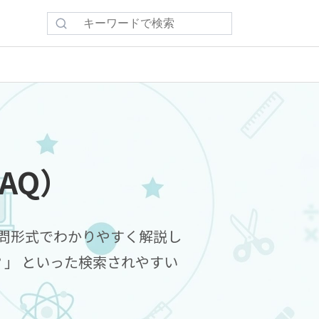
検
索:
AQ）
質問形式でわかりやすく解説し
」 といった検索されやすい