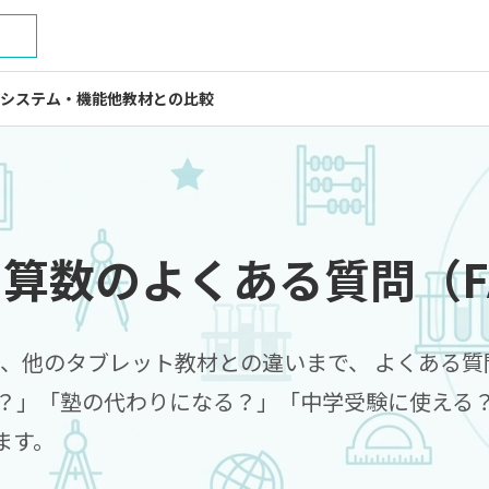
）
システム・機能
他教材との比較
SU算数のよくある質問（F
果、他のタブレット教材との違いまで、 よくある
る？」「塾の代わりになる？」「中学受験に使える？
ます。