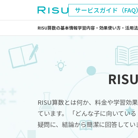
サービスガイド（FAQ
RISU算数の基本情報
学習内容・効果
使い方・活用法
RI
RISU算数とは何か、料金や学習効
ています。 「どんな子に向いてい
疑問に、結論から簡潔に回答してい