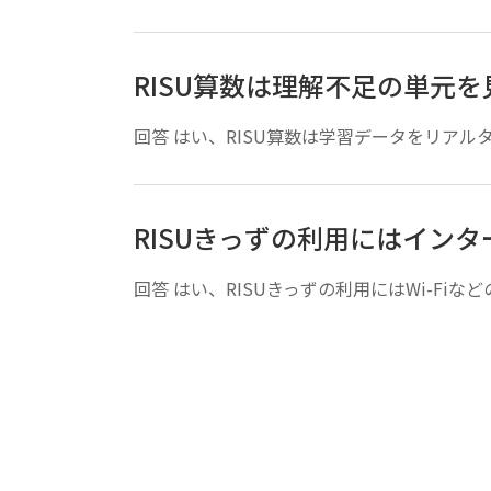
RISU算数は理解不足の単元
回答 はい、RISU算数は学習データをリアル
RISUきっずの利用にはイン
回答 はい、RISUきっずの利用にはWi-F