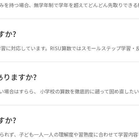
を持つ場合、無学年制で学年を超えてどんどん先取りできる教材が
すか?
学習に対応しています。RISU算数ではスモールステップ学習・反
ありますか?
場合はすらら、 小学校の算数を徹底的に遡って固め直したい場合は
すか?
られず、子ども一人一人の理解度や習熟度に合わせて学習内容を