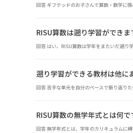
回答 ギフテッドのお子さんで算数・数学に強み
RISU算数は遡り学習ができま
回答 はい、RISU算数は学年をまたいだ遡り
遡り学習ができる教材は他に
回答 苦手な単元を自分のペースで振り返りたい
RISU算数の無学年式とは何で
回答 無学年式とは、学年のカリキュラムに縛