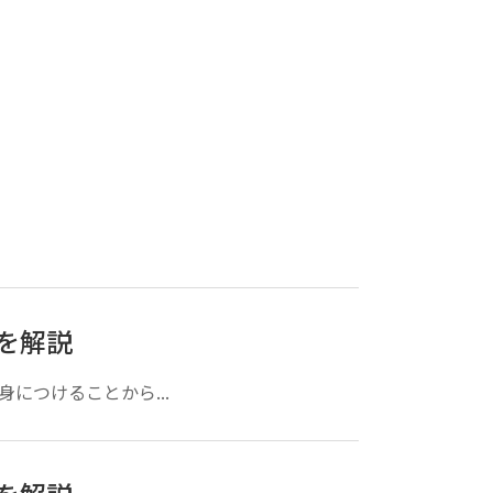
を解説
につけることから...