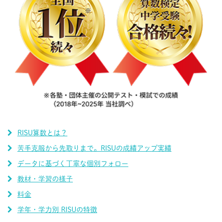
RISU算数とは？
苦手克服から先取りまで。RISUの成績アップ実績
データに基づく丁寧な個別フォロー
教材・学習の様子
料金
学年・学力別 RISUの特徴