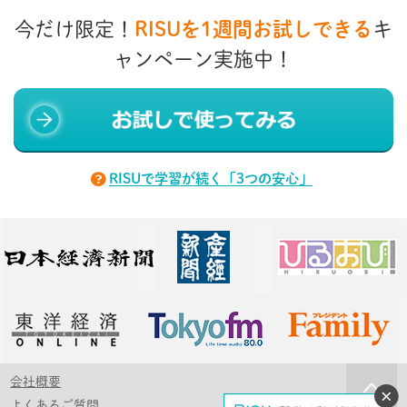
今だけ限定！
RISUを1週間お試しできる
キ
ャンペーン実施中！
RISUで学習が続く「3つの安心」
会社概要
よくあるご質問