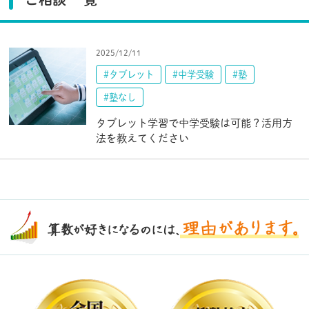
2025/12/11
#タブレット
#中学受験
#塾
#塾なし
タブレット学習で中学受験は可能？活用方
法を教えてください