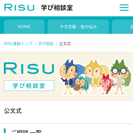
HOME
中学受験・塾の悩み
RISU算数トップ
学び相談
公文式
公文式
ご相談 一覧