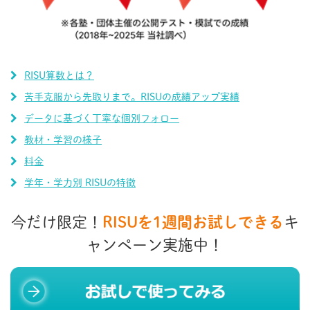
RISU算数とは？
苦手克服から先取りまで。RISUの成績アップ実績
データに基づく丁寧な個別フォロー
教材・学習の様子
料金
学年・学力別 RISUの特徴
今だけ限定！
RISUを1週間お試しできる
キ
ャンペーン実施中！