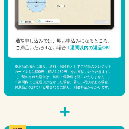
通常申し込みでは、即お申込みになるところ、
ご満足いただけない場合
1週間以内の返品OK!
※返品の場合に限り、送料・保険料としてご登録のクレジット
カードより1,800円（税込1,980円）をお支払いいただきます。
（ご契約された場合は、送料・保険料は発生いたしません。）
※期間内にご返送頂けなかった場合、著しい汚損がある場合、
付属品が欠けている場合などに限り、別途料金がかかります。
＋