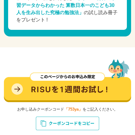
習データからわかった 算数日本一のこども30
人を生み出した究極の勉強法」
の試し読み冊子
をプレゼント !
お申し込みクーポンコード
「753ya」
をご記入ください。