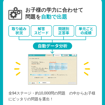
お子様の学力に合わせて
問題を
自動で出題
全94ステージ・約10,000問の問題 の中からお子様
にピッタリの問題を選出！