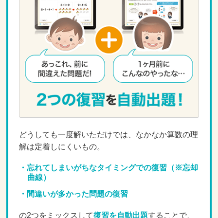
どうしても一度解いただけでは、なかなか算数の理
解は定着しにくいもの。
忘れてしまいがちなタイミングでの復習（※忘却
曲線）
間違いが多かった問題の復習
の2つをミックスして
復習を自動出題
することで、