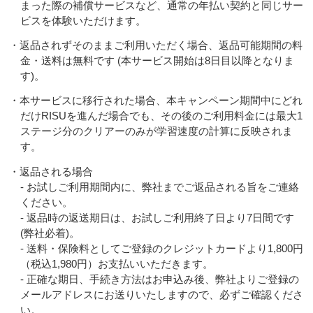
まった際の補償サービスなど、通常の年払い契約と同じサー
ビスを体験いただけます。
・返品されずそのままご利用いただく場合、返品可能期間の料
金・送料は無料です (本サービス開始は8日目以降となりま
す)。
・本サービスに移行された場合、本キャンペーン期間中にどれ
だけRISUを進んだ場合でも、その後のご利用料金には最大1
ステージ分のクリアーのみが学習速度の計算に反映されま
す。
・返品される場合
- お試しご利用期間内に、弊社までご返品される旨をご連絡
ください。
- 返品時の返送期日は、お試しご利用終了日より7日間です
(弊社必着)。
- 送料・保険料としてご登録のクレジットカードより1,800円
（税込1,980円）お支払いいただきます。
- 正確な期日、手続き方法はお申込み後、弊社よりご登録の
メールアドレスにお送りいたしますので、必ずご確認くださ
い。