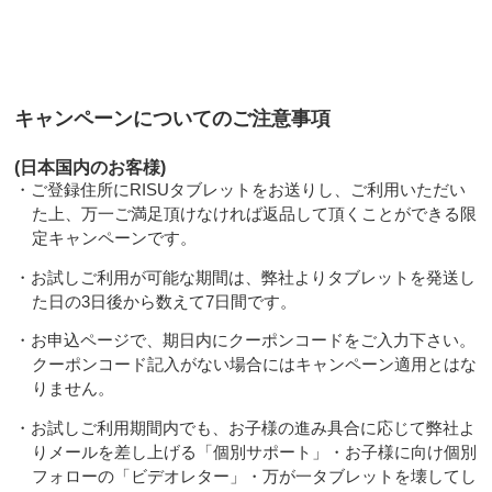
キャンペーンについてのご注意事項
(日本国内のお客様)
・ご登録住所にRISUタブレットをお送りし、ご利用いただい
た上、万一ご満足頂けなければ返品して頂くことができる限
定キャンペーンです。
・お試しご利用が可能な期間は、弊社よりタブレットを発送し
た日の3日後から数えて7日間です。
・お申込ページで、期日内にクーポンコードをご入力下さい。
クーポンコード記入がない場合にはキャンペーン適用とはな
りません。
・お試しご利用期間内でも、お子様の進み具合に応じて弊社よ
りメールを差し上げる「個別サポート」・お子様に向け個別
フォローの「ビデオレター」・万が一タブレットを壊してし