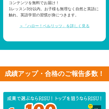
コンテンツを無料でお届け！
1レッスン3分以内。お子様も無理なく自然と英語に
触れ、英語学習の習慣が身につきます。
＞「ハロー！ベルリッツ」を詳しく見る
成績アップ・合格のご報告多数！