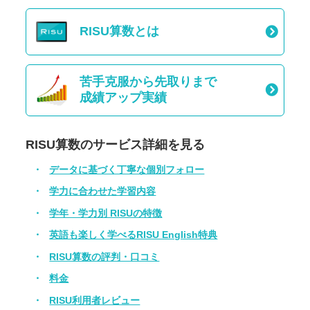
RISU算数とは
苦手克服から先取りまで
成績アップ実績
RISU算数のサービス詳細を見る
データに基づく丁寧な個別フォロー
学力に合わせた学習内容
学年・学力別 RISUの特徴
英語も楽しく学べるRISU English特典
RISU算数の評判・口コミ
料金
RISU利用者レビュー