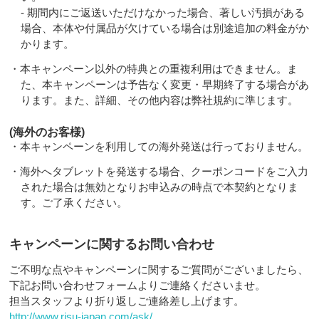
- 期間内にご返送いただけなかった場合、著しい汚損がある
場合、本体や付属品が欠けている場合は別途追加の料金がか
かります。
・本キャンペーン以外の特典との重複利用はできません。ま
た、本キャンペーンは予告なく変更・早期終了する場合があ
ります。また、詳細、その他内容は弊社規約に準じます。
(海外のお客様)
・本キャンペーンを利用しての海外発送は行っておりません。
・海外へタブレットを発送する場合、クーポンコードをご入力
された場合は無効となりお申込みの時点で本契約となりま
す。ご了承ください。
キャンペーンに関するお問い合わせ
ご不明な点やキャンペーンに関するご質問がございましたら、
下記お問い合わせフォームよりご連絡くださいませ。
担当スタッフより折り返しご連絡差し上げます。
http://www.risu-japan.com/ask/