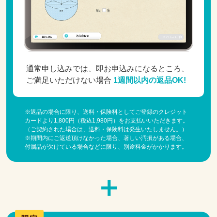
通常申し込みでは、即お申込みになるところ、
ご満足いただけない場合
1週間以内の返品OK!
※返品の場合に限り、送料・保険料としてご登録のクレジット
カードより1,800円（税込1,980円）をお支払いいただきます。
（ご契約された場合は、送料・保険料は発生いたしません。）
※期間内にご返送頂けなかった場合、著しい汚損がある場合、
付属品が欠けている場合などに限り、別途料金がかかります。
＋