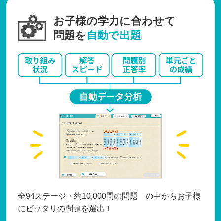
お子様の学力に合わせて
問題を
自動で出題
全94ステージ・約10,000問の問題 の中からお子様
にピッタリの問題を選出！