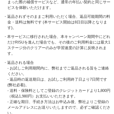
まった際の補償サービスなど、通常の年払い契約と同じサー
ビスを体験いただけます。
・返品されずそのままご利用いただく場合、返品可能期間の料
金・送料は無料です (本サービス開始は8日目以降となりま
す)。
・本サービスに移行された場合、本キャンペーン期間中にどれ
だけRISUを進んだ場合でも、その後のご利用料金には最大1
ステージ分のクリアーのみが学習速度の計算に反映されま
す。
・返品される場合
- お試しご利用期間内に、弊社までご返品される旨をご連絡
ください。
- 返品時の返送期日は、お試しご利用終了日より7日間です
(弊社必着)。
- 送料・保険料としてご登録のクレジットカードより1,800円
（税込1,980円）お支払いいただきます。
- 正確な期日、手続き方法はお申込み後、弊社よりご登録の
メールアドレスにお送りいたしますので、必ずご確認くださ
い。