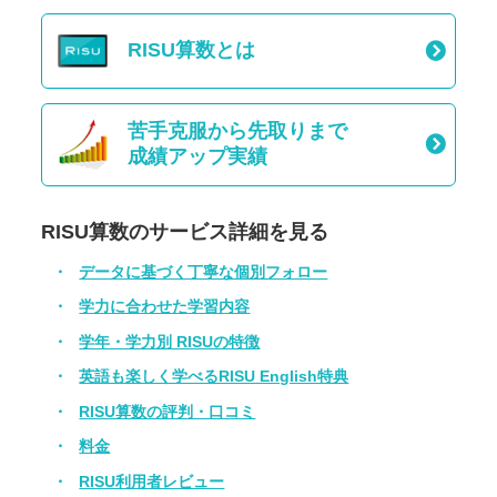
RISU算数とは
苦手克服から先取りまで
成績アップ実績
RISU算数のサービス詳細を見る
データに基づく丁寧な個別フォロー
学力に合わせた学習内容
学年・学力別 RISUの特徴
英語も楽しく学べるRISU English特典
RISU算数の評判・口コミ
料金
RISU利用者レビュー