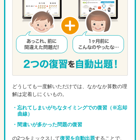
どうしても一度解いただけでは、なかなか算数の理
解は定着しにくいもの。
忘れてしまいがちなタイミングでの復習（※忘却
曲線）
間違いが多かった問題の復習
の2つをミックスして
復習を自動出題
することで、