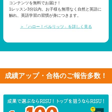
コンテンツを無料でお届け！
1レッスン3分以内。お子様も無理なく自然と英語に
触れ、英語学習の習慣が身につきます。
＞「ハロー！ベルリッツ」を詳しく見る
成績アップ・合格のご報告多数！