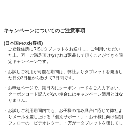
キャンペーンについてのご注意事項
(日本国内のお客様)
・ご登録住所にRISUタブレットをお送りし、ご利用いただい
た上、万一ご満足頂けなければ返品して頂くことができる限
定キャンペーンです。
・お試しご利用が可能な期間は、弊社よりタブレットを発送し
た日の3日後から数えて7日間です。
・お申込ページで、期日内にクーポンコードをご入力下さい。
クーポンコード記入がない場合にはキャンペーン適用とはな
りません。
・お試しご利用期間内でも、お子様の進み具合に応じて弊社よ
りメールを差し上げる「個別サポート」・お子様に向け個別
フォローの「ビデオレター」・万が一タブレットを壊してし