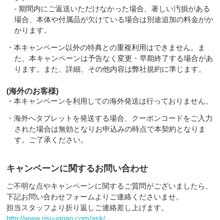
- 期間内にご返送いただけなかった場合、著しい汚損がある
場合、本体や付属品が欠けている場合は別途追加の料金がか
かります。
・本キャンペーン以外の特典との重複利用はできません。ま
た、本キャンペーンは予告なく変更・早期終了する場合があ
ります。また、詳細、その他内容は弊社規約に準じます。
(海外のお客様)
・本キャンペーンを利用しての海外発送は行っておりません。
・海外へタブレットを発送する場合、クーポンコードをご入力
された場合は無効となりお申込みの時点で本契約となりま
す。ご了承ください。
キャンペーンに関するお問い合わせ
ご不明な点やキャンペーンに関するご質問がございましたら、
下記お問い合わせフォームよりご連絡くださいませ。
担当スタッフより折り返しご連絡差し上げます。
http://www.risu-japan.com/ask/