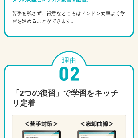
苦手を残さず、得意なところはドンドン効率よく学
習を進めることができます。
「2つの復習」で学習をキッチ
リ定着