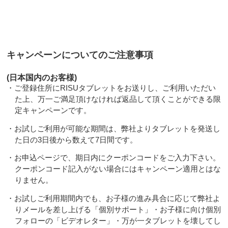
キャンペーンについてのご注意事項
(日本国内のお客様)
・ご登録住所にRISUタブレットをお送りし、ご利用いただい
た上、万一ご満足頂けなければ返品して頂くことができる限
定キャンペーンです。
・お試しご利用が可能な期間は、弊社よりタブレットを発送し
た日の3日後から数えて7日間です。
・お申込ページで、期日内にクーポンコードをご入力下さい。
クーポンコード記入がない場合にはキャンペーン適用とはな
りません。
・お試しご利用期間内でも、お子様の進み具合に応じて弊社よ
りメールを差し上げる「個別サポート」・お子様に向け個別
フォローの「ビデオレター」・万が一タブレットを壊してし