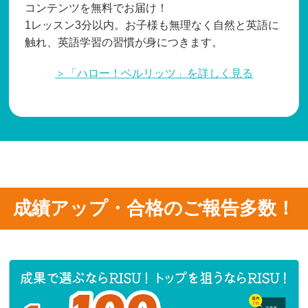
コンテンツを無料でお届け！
1レッスン3分以内。お子様も無理なく自然と英語に
触れ、英語学習の習慣が身につきます。
＞「ハロー！ベルリッツ」を詳しく見る
成績アップ・合格のご報告多数！