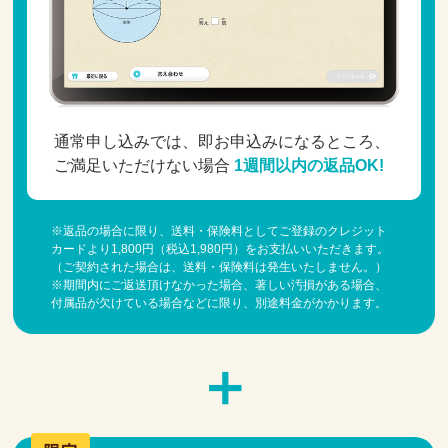
通常申し込みでは、即お申込みになるところ、
ご満足いただけない場合
1週間以内の返品OK!
※返品の場合に限り、送料・保険料としてご登録のクレジット
カードより1,800円（税込1,980円）をお支払いいただきます。
（ご契約された場合は、送料・保険料は発生いたしません。）
※期間内にご返送頂けなかった場合、著しい汚損がある場合、
付属品が欠けている場合などに限り、別途料金がかかります。
＋