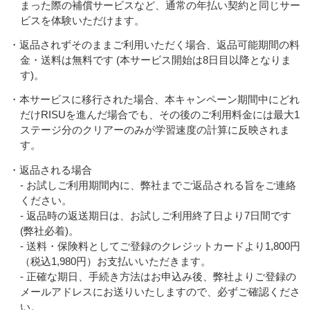
まった際の補償サービスなど、通常の年払い契約と同じサー
ビスを体験いただけます。
・返品されずそのままご利用いただく場合、返品可能期間の料
金・送料は無料です (本サービス開始は8日目以降となりま
す)。
・本サービスに移行された場合、本キャンペーン期間中にどれ
だけRISUを進んだ場合でも、その後のご利用料金には最大1
ステージ分のクリアーのみが学習速度の計算に反映されま
す。
・返品される場合
- お試しご利用期間内に、弊社までご返品される旨をご連絡
ください。
- 返品時の返送期日は、お試しご利用終了日より7日間です
(弊社必着)。
- 送料・保険料としてご登録のクレジットカードより1,800円
（税込1,980円）お支払いいただきます。
- 正確な期日、手続き方法はお申込み後、弊社よりご登録の
メールアドレスにお送りいたしますので、必ずご確認くださ
い。