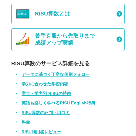
RISU算数とは
苦手克服から先取りまで
成績アップ実績
RISU算数のサービス詳細を見る
データに基づく丁寧な個別フォロー
学力に合わせた学習内容
学年・学力別 RISUの特徴
英語も楽しく学べるRISU English特典
RISU算数の評判・口コミ
料金
RISU利用者レビュー