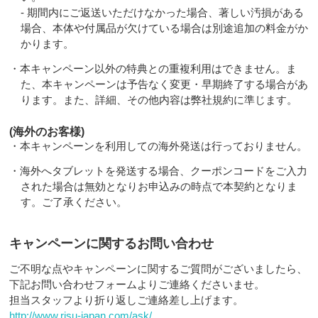
- 期間内にご返送いただけなかった場合、著しい汚損がある
場合、本体や付属品が欠けている場合は別途追加の料金がか
かります。
・本キャンペーン以外の特典との重複利用はできません。ま
た、本キャンペーンは予告なく変更・早期終了する場合があ
ります。また、詳細、その他内容は弊社規約に準じます。
(海外のお客様)
・本キャンペーンを利用しての海外発送は行っておりません。
・海外へタブレットを発送する場合、クーポンコードをご入力
された場合は無効となりお申込みの時点で本契約となりま
す。ご了承ください。
キャンペーンに関するお問い合わせ
ご不明な点やキャンペーンに関するご質問がございましたら、
下記お問い合わせフォームよりご連絡くださいませ。
担当スタッフより折り返しご連絡差し上げます。
http://www.risu-japan.com/ask/