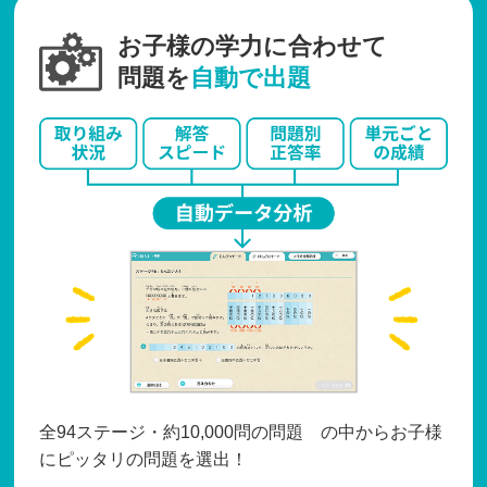
お子様の学力に合わせて
問題を
自動で出題
全94ステージ・約10,000問の問題 の中からお子様
にピッタリの問題を選出！