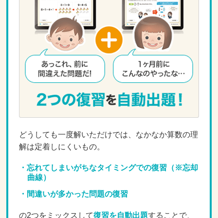
どうしても一度解いただけでは、なかなか算数の理
解は定着しにくいもの。
忘れてしまいがちなタイミングでの復習（※忘却
曲線）
間違いが多かった問題の復習
の2つをミックスして
復習を自動出題
することで、