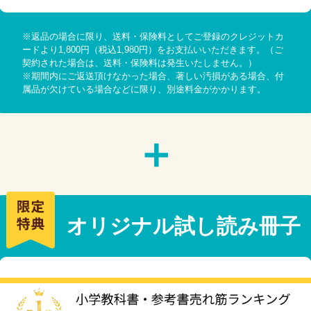
※返品の場合に限り、送料・保険料としてご登録のクレジットカ
ードより1,800円（税込1,980円）をお支払いいただきます。（ご
契約された場合は、送料・保険料は発生いたしません。）
※期間内にご返送頂けなかった場合、著しい汚損がある場合、付
属品が欠けている場合などに限り、別途料金がかかります。
＋
オリジナル試し読み冊子