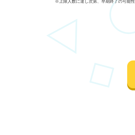
※上限人数に達し次第、早期終了の可能性