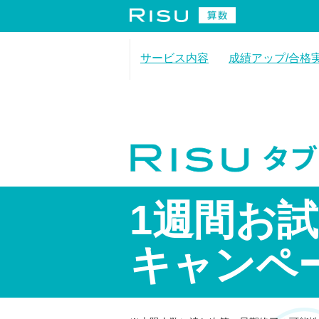
サービス内容
成績アップ/合格
合格実績
利用者レビュー
1週間お
キャンペ