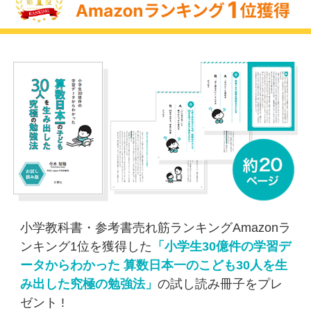
小学教科書・参考書売れ筋ランキングAmazonラ
ンキング1位を獲得した
「小学生30億件の学習デ
ータからわかった 算数日本一のこども30人を生
み出した究極の勉強法」
の試し読み冊子をプレ
ゼント !