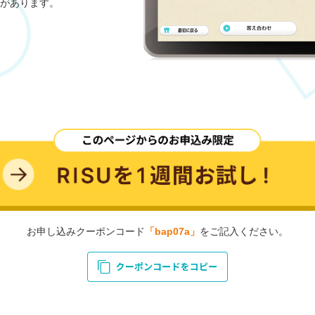
があります。
お申し込みクーポンコード
「bap07a」
をご記入ください。