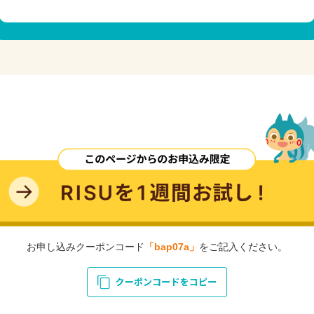
お申し込みクーポンコード
「bap07a」
をご記入ください。