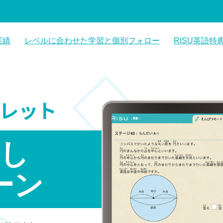
実績
レベルに合わせた学習と個別フォロー
RISU英語特
レベルに合わせた学習内容
データに基づく個別フォロー
試し
ーン