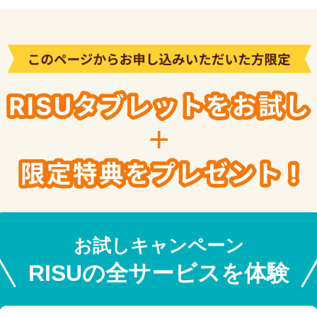
お試しキャンペーン
RISUの全サービスを体験