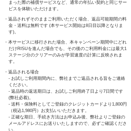
まった際の補償サービスなど、通常の年払い契約と同じサー
ビスを体験いただけます。
・返品されずそのままご利用いただく場合、返品可能期間の料
金・送料は無料です (本サービス開始は8日目以降となりま
す)。
・本サービスに移行された場合、本キャンペーン期間中にどれ
だけRISUを進んだ場合でも、その後のご利用料金には最大1
ステージ分のクリアーのみが学習速度の計算に反映されま
す。
・返品される場合
- お試しご利用期間内に、弊社までご返品される旨をご連絡
ください。
- 返品時の返送期日は、お試しご利用終了日より7日間です
(弊社必着)。
- 送料・保険料としてご登録のクレジットカードより1,800円
（税込1,980円）お支払いいただきます。
- 正確な期日、手続き方法はお申込み後、弊社よりご登録の
メールアドレスにお送りいたしますので、必ずご確認くださ
い。