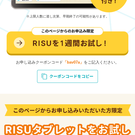
※上限人数に達し次第、早期終了の可能性があります。
お申し込みクーポンコード
「bav07a」
をご記入ください。