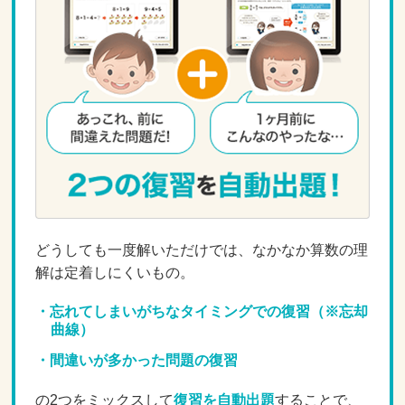
どうしても一度解いただけでは、なかなか算数の理
解は定着しにくいもの。
忘れてしまいがちなタイミングでの復習（※忘却
曲線）
間違いが多かった問題の復習
の2つをミックスして
復習を自動出題
することで、