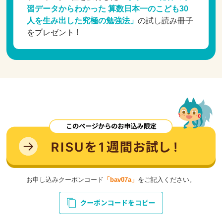
習データからわかった 算数日本一のこども30
人を生み出した究極の勉強法」
の試し読み冊子
をプレゼント !
お申し込みクーポンコード
「bav07a」
をご記入ください。