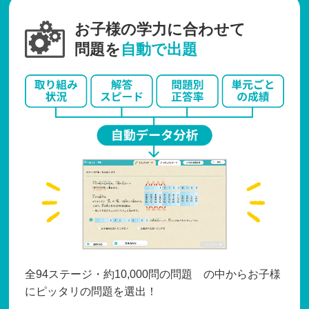
お子様の学力に合わせて
問題を
自動で出題
全94ステージ・約10,000問の問題 の中からお子様
にピッタリの問題を選出！