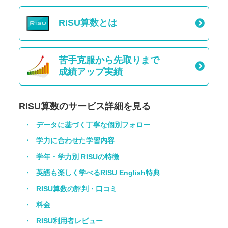
RISU算数とは
苦手克服から先取りまで
成績アップ実績
RISU算数のサービス詳細を見る
データに基づく丁寧な個別フォロー
学力に合わせた学習内容
学年・学力別 RISUの特徴
英語も楽しく学べるRISU English特典
RISU算数の評判・口コミ
料金
RISU利用者レビュー