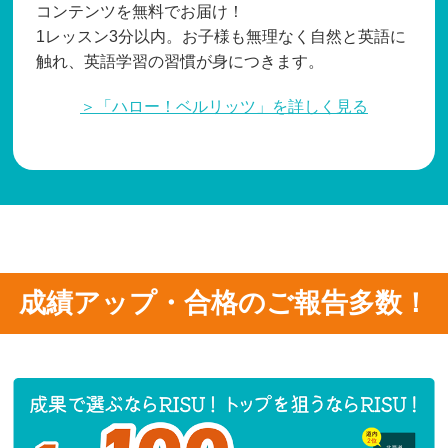
コンテンツを無料でお届け！
1レッスン3分以内。お子様も無理なく自然と英語に
触れ、英語学習の習慣が身につきます。
＞「ハロー！ベルリッツ」を詳しく見る
成績アップ・合格のご報告多数！