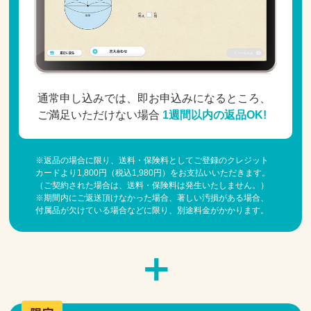
通常申し込みでは、即お申込みになるところ、
ご満足いただけない場合
1週間以内の返品OK!
※返品の場合に限り、送料・保険料としてご登録のクレジット
カードより1,800円（税込1,980円）をお支払いいただきます。
（ご契約された場合は、送料・保険料は発生いたしません。）
※期間内にご返送頂けなかった場合、著しい汚損がある場合、
付属品が欠けている場合などに限り、別途料金がかかります。
＋