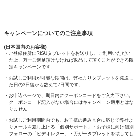
キャンペーンについてのご注意事項
(日本国内のお客様)
・ご登録住所にRISUタブレットをお送りし、ご利用いただい
た上、万一ご満足頂けなければ返品して頂くことができる限
定キャンペーンです。
・お試しご利用が可能な期間は、弊社よりタブレットを発送し
た日の3日後から数えて7日間です。
・お申込ページで、期日内にクーポンコードをご入力下さい。
クーポンコード記入がない場合にはキャンペーン適用とはな
りません。
・お試しご利用期間内でも、お子様の進み具合に応じて弊社よ
りメールを差し上げる「個別サポート」・お子様に向け個別
フォローの「ビデオレター」・万が一タブレットを壊してし