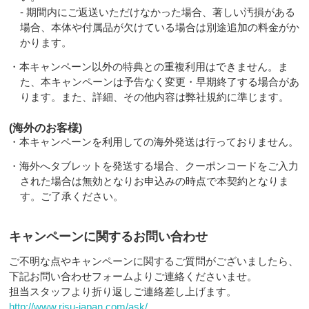
- 期間内にご返送いただけなかった場合、著しい汚損がある
場合、本体や付属品が欠けている場合は別途追加の料金がか
かります。
・本キャンペーン以外の特典との重複利用はできません。ま
た、本キャンペーンは予告なく変更・早期終了する場合があ
ります。また、詳細、その他内容は弊社規約に準じます。
(海外のお客様)
・本キャンペーンを利用しての海外発送は行っておりません。
・海外へタブレットを発送する場合、クーポンコードをご入力
された場合は無効となりお申込みの時点で本契約となりま
す。ご了承ください。
キャンペーンに関するお問い合わせ
ご不明な点やキャンペーンに関するご質問がございましたら、
下記お問い合わせフォームよりご連絡くださいませ。
担当スタッフより折り返しご連絡差し上げます。
http://www.risu-japan.com/ask/