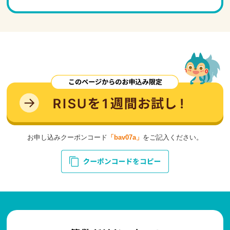
お申し込みクーポンコード
「bav07a」
をご記入ください。