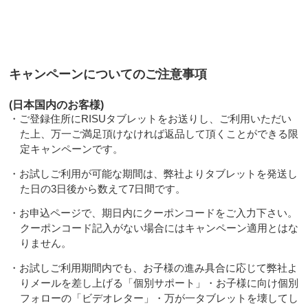
キャンペーンについてのご注意事項
(日本国内のお客様)
・ご登録住所にRISUタブレットをお送りし、ご利用いただい
た上、万一ご満足頂けなければ返品して頂くことができる限
定キャンペーンです。
・お試しご利用が可能な期間は、弊社よりタブレットを発送し
た日の3日後から数えて7日間です。
・お申込ページで、期日内にクーポンコードをご入力下さい。
クーポンコード記入がない場合にはキャンペーン適用とはな
りません。
・お試しご利用期間内でも、お子様の進み具合に応じて弊社よ
りメールを差し上げる「個別サポート」・お子様に向け個別
フォローの「ビデオレター」・万が一タブレットを壊してし