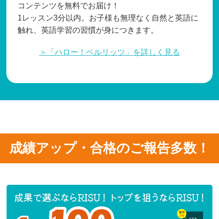
コンテンツを無料でお届け！
1レッスン3分以内。お子様も無理なく自然と英語に
触れ、英語学習の習慣が身につきます。
＞「ハロー！ベルリッツ」を詳しく見る
成績アップ・合格のご報告多数！