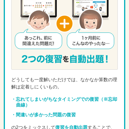
どうしても一度解いただけでは、なかなか算数の理
解は定着しにくいもの。
忘れてしまいがちなタイミングでの復習（※忘却
曲線）
間違いが多かった問題の復習
の2つをミックスして
復習を自動出題
することで、