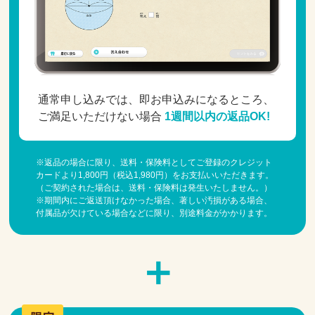
通常申し込みでは、即お申込みになるところ、
ご満足いただけない場合
1週間以内の返品OK!
※返品の場合に限り、送料・保険料としてご登録のクレジット
カードより1,800円（税込1,980円）をお支払いいただきます。
（ご契約された場合は、送料・保険料は発生いたしません。）
※期間内にご返送頂けなかった場合、著しい汚損がある場合、
付属品が欠けている場合などに限り、別途料金がかかります。
＋