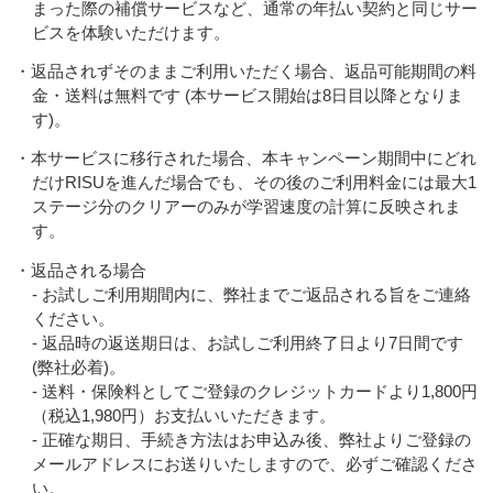
まった際の補償サービスなど、通常の年払い契約と同じサー
ビスを体験いただけます。
・返品されずそのままご利用いただく場合、返品可能期間の料
金・送料は無料です (本サービス開始は8日目以降となりま
す)。
・本サービスに移行された場合、本キャンペーン期間中にどれ
だけRISUを進んだ場合でも、その後のご利用料金には最大1
ステージ分のクリアーのみが学習速度の計算に反映されま
す。
・返品される場合
- お試しご利用期間内に、弊社までご返品される旨をご連絡
ください。
- 返品時の返送期日は、お試しご利用終了日より7日間です
(弊社必着)。
- 送料・保険料としてご登録のクレジットカードより1,800円
（税込1,980円）お支払いいただきます。
- 正確な期日、手続き方法はお申込み後、弊社よりご登録の
メールアドレスにお送りいたしますので、必ずご確認くださ
い。