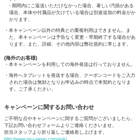
- 期間内にご返送いただけなかった場合、著しい汚損がある
場合、本体や付属品が欠けている場合は別途追加の料金がか
かります。
・本キャンペーン以外の特典との重複利用はできません。ま
た、本キャンペーンは予告なく変更・早期終了する場合があ
ります。また、詳細、その他内容は弊社規約に準じます。
(海外のお客様)
・本キャンペーンを利用しての海外発送は行っておりません。
・海外へタブレットを発送する場合、クーポンコードをご入力
された場合は無効となりお申込みの時点で本契約となりま
す。ご了承ください。
キャンペーンに関するお問い合わせ
ご不明な点やキャンペーンに関するご質問がございましたら、
下記お問い合わせフォームよりご連絡くださいませ。
担当スタッフより折り返しご連絡差し上げます。
http://www.risu-japan.com/ask/