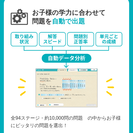
お子様の学力に合わせて
問題を
自動で出題
全94ステージ・約10,000問の問題 の中からお子様
にピッタリの問題を選出！