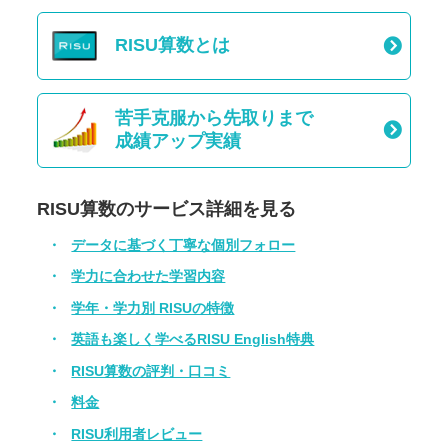
RISU算数とは
苦手克服から先取りまで
成績アップ実績
RISU算数のサービス詳細を見る
データに基づく丁寧な個別フォロー
学力に合わせた学習内容
学年・学力別 RISUの特徴
英語も楽しく学べるRISU English特典
RISU算数の評判・口コミ
料金
RISU利用者レビュー