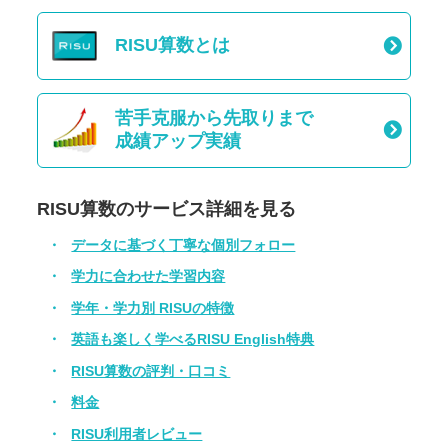
RISU算数とは
苦手克服から先取りまで
成績アップ実績
RISU算数のサービス詳細を見る
データに基づく丁寧な個別フォロー
学力に合わせた学習内容
学年・学力別 RISUの特徴
英語も楽しく学べるRISU English特典
RISU算数の評判・口コミ
料金
RISU利用者レビュー