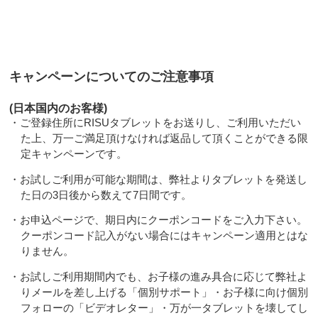
キャンペーンについてのご注意事項
(日本国内のお客様)
・ご登録住所にRISUタブレットをお送りし、ご利用いただい
た上、万一ご満足頂けなければ返品して頂くことができる限
定キャンペーンです。
・お試しご利用が可能な期間は、弊社よりタブレットを発送し
た日の3日後から数えて7日間です。
・お申込ページで、期日内にクーポンコードをご入力下さい。
クーポンコード記入がない場合にはキャンペーン適用とはな
りません。
・お試しご利用期間内でも、お子様の進み具合に応じて弊社よ
りメールを差し上げる「個別サポート」・お子様に向け個別
フォローの「ビデオレター」・万が一タブレットを壊してし