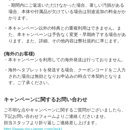
- 期間内にご返送いただけなかった場合、著しい汚損がある
場合、本体や付属品が欠けている場合は別途追加の料金がか
かります。
・本キャンペーン以外の特典との重複利用はできません。ま
た、本キャンペーンは予告なく変更・早期終了する場合があ
ります。また、詳細、その他内容は弊社規約に準じます。
(海外のお客様)
・本キャンペーンを利用しての海外発送は行っておりません。
・海外へタブレットを発送する場合、クーポンコードをご入力
された場合は無効となりお申込みの時点で本契約となりま
す。ご了承ください。
キャンペーンに関するお問い合わせ
ご不明な点やキャンペーンに関するご質問がございましたら、
下記お問い合わせフォームよりご連絡くださいませ。
担当スタッフより折り返しご連絡差し上げます。
http://www.risu-japan.com/ask/