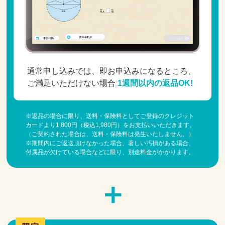
通常申し込みでは、即お申込みになるところ、
ご満足いただけない場合
1週間以内の返品OK!
※返品の場合に限り、送料・保険料としてご登録のクレジット
カードより1,800円（税込1,980円）をお支払いいただきます。
（ご契約された場合は、送料・保険料は発生いたしません。）
※期間内にご返送頂けなかった場合、著しい汚損がある場合、
付属品が欠けている場合などに限り、別途料金がかかります。
＋