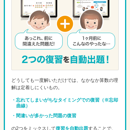
どうしても一度解いただけでは、なかなか算数の理
解は定着しにくいもの。
忘れてしまいがちなタイミングでの復習（※忘却
曲線）
間違いが多かった問題の復習
の2つをミックスして
復習を自動出題
することで、