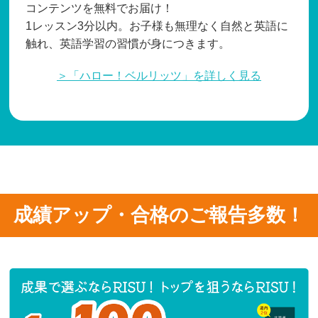
コンテンツを無料でお届け！
1レッスン3分以内。お子様も無理なく自然と英語に
触れ、英語学習の習慣が身につきます。
＞「ハロー！ベルリッツ」を詳しく見る
成績アップ・合格のご報告多数！