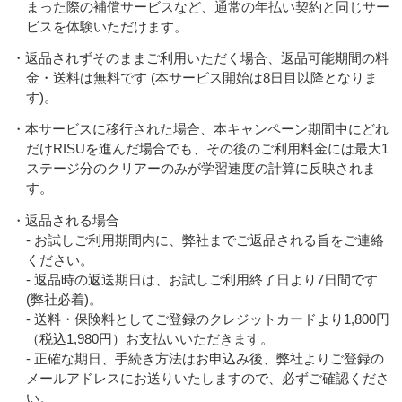
まった際の補償サービスなど、通常の年払い契約と同じサー
ビスを体験いただけます。
・返品されずそのままご利用いただく場合、返品可能期間の料
金・送料は無料です (本サービス開始は8日目以降となりま
す)。
・本サービスに移行された場合、本キャンペーン期間中にどれ
だけRISUを進んだ場合でも、その後のご利用料金には最大1
ステージ分のクリアーのみが学習速度の計算に反映されま
す。
・返品される場合
- お試しご利用期間内に、弊社までご返品される旨をご連絡
ください。
- 返品時の返送期日は、お試しご利用終了日より7日間です
(弊社必着)。
- 送料・保険料としてご登録のクレジットカードより1,800円
（税込1,980円）お支払いいただきます。
- 正確な期日、手続き方法はお申込み後、弊社よりご登録の
メールアドレスにお送りいたしますので、必ずご確認くださ
い。