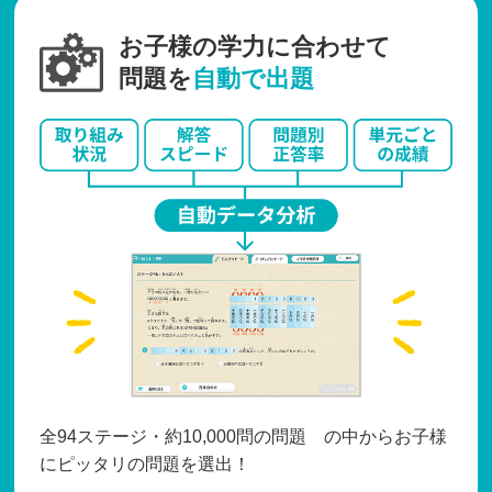
お子様の学力に合わせて
問題を
自動で出題
全94ステージ・約10,000問の問題 の中からお子様
にピッタリの問題を選出！