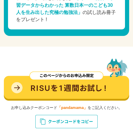
習データからわかった 算数日本一のこども30
人を生み出した究極の勉強法」
の試し読み冊子
をプレゼント !
お申し込みクーポンコード
「pandamama」
をご記入ください。