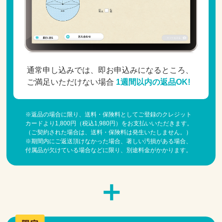
通常申し込みでは、即お申込みになるところ、
ご満足いただけない場合
1週間以内の返品OK!
※返品の場合に限り、送料・保険料としてご登録のクレジット
カードより1,800円（税込1,980円）をお支払いいただきます。
（ご契約された場合は、送料・保険料は発生いたしません。）
※期間内にご返送頂けなかった場合、著しい汚損がある場合、
付属品が欠けている場合などに限り、別途料金がかかります。
＋