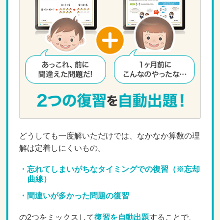
どうしても一度解いただけでは、なかなか算数の理
解は定着しにくいもの。
忘れてしまいがちなタイミングでの復習（※忘却
曲線）
間違いが多かった問題の復習
の2つをミックスして
復習を自動出題
することで、