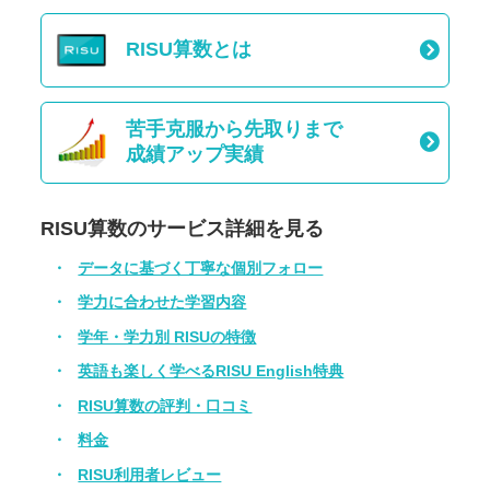
RISU算数とは
苦手克服から先取りまで
成績アップ実績
RISU算数のサービス詳細を見る
データに基づく丁寧な個別フォロー
学力に合わせた学習内容
学年・学力別 RISUの特徴
英語も楽しく学べるRISU English特典
RISU算数の評判・口コミ
料金
RISU利用者レビュー