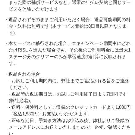
まった際の補償サービスなど、通常の年払い契約と同じサー
ビスを体験いただけます。
・返品されずそのままご利用いただく場合、返品可能期間の料
金・送料は無料です (本サービス開始は8日目以降となりま
す)。
・本サービスに移行された場合、本キャンペーン期間中にどれ
だけRISUを進んだ場合でも、その後のご利用料金には最大1
ステージ分のクリアーのみが学習速度の計算に反映されま
す。
・返品される場合
- お試しご利用期間内に、弊社までご返品される旨をご連絡
ください。
- 返品時の返送期日は、お試しご利用終了日より7日間です
(弊社必着)。
- 送料・保険料としてご登録のクレジットカードより1,800円
（税込1,980円）お支払いいただきます。
- 正確な期日、手続き方法はお申込み後、弊社よりご登録の
メールアドレスにお送りいたしますので、必ずご確認くださ
い。