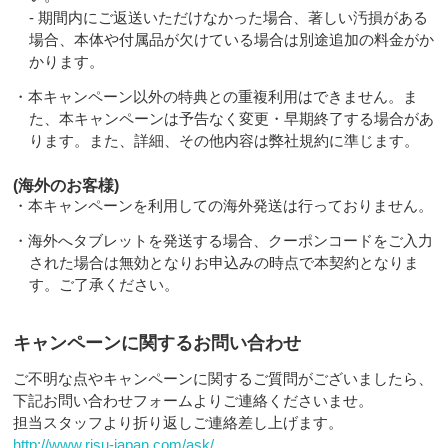
- 期間内にご返送いただけなかった場合、著しい汚損がある
場合、本体や付属品が欠けている場合は別途追加の料金がか
かります。
・本キャンペーン以外の特典との重複利用はできません。ま
た、本キャンペーンは予告なく変更・早期終了する場合があ
ります。また、詳細、その他内容は弊社規約に準じます。
(海外のお客様)
・本キャンペーンを利用しての海外発送は行っておりません。
・海外へタブレットを発送する場合、クーポンコードをご入力
された場合は無効となりお申込みの時点で本契約となりま
す。ご了承ください。
キャンペーンに関するお問い合わせ
ご不明な点やキャンペーンに関するご質問がございましたら、
下記お問い合わせフォームよりご連絡くださいませ。
担当スタッフより折り返しご連絡差し上げます。
http://www.risu-japan.com/ask/