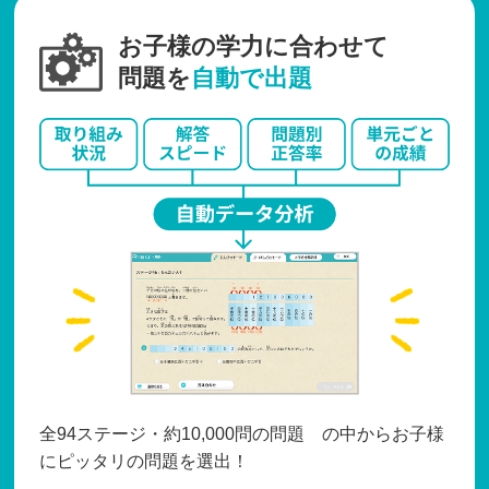
お子様の学力に合わせて
問題を
自動で出題
全94ステージ・約10,000問の問題 の中からお子様
にピッタリの問題を選出！