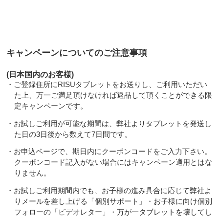
キャンペーンについてのご注意事項
(日本国内のお客様)
・ご登録住所にRISUタブレットをお送りし、ご利用いただい
た上、万一ご満足頂けなければ返品して頂くことができる限
定キャンペーンです。
・お試しご利用が可能な期間は、弊社よりタブレットを発送し
た日の3日後から数えて7日間です。
・お申込ページで、期日内にクーポンコードをご入力下さい。
クーポンコード記入がない場合にはキャンペーン適用とはな
りません。
・お試しご利用期間内でも、お子様の進み具合に応じて弊社よ
りメールを差し上げる「個別サポート」・お子様に向け個別
フォローの「ビデオレター」・万が一タブレットを壊してし