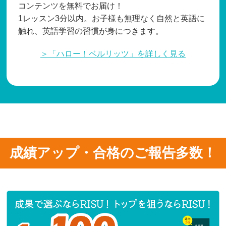
コンテンツを無料でお届け！
1レッスン3分以内。お子様も無理なく自然と英語に
触れ、英語学習の習慣が身につきます。
＞「ハロー！ベルリッツ」を詳しく見る
成績アップ・合格のご報告多数！