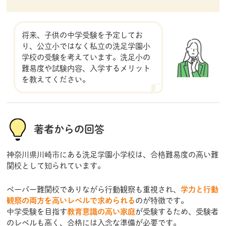
将来、子供の中学受験を予定してお
り、公立小ではなく私立の洗足学園小
学校の受験を考えています。洗足小の
難易度や試験内容、入学するメリット
を教えてください。
著者からの回答
神奈川県川崎市にある洗足学園小学校は、合格難易度の高い難
関校として知られています。
ペーパー難関校でありながら行動観察も重視され、
学力と行動
観察の両方を高いレベルで求められる
のが特徴です。
中学受験を目指す
教育意識の高い家庭
が受験するため、受験者
のレベルも高く、合格には入念な準備が必要です。