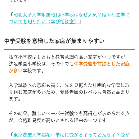
ています。
「
昭和女子大学附属昭和小学校はなぜ人気？倍率や進学に
ついても知りたい（学び相談室）
」
中学受験を意識した家庭が集まりやすい
私立小学校はもともと教育意識の高い家庭が中心ですが、
洗足学園小学校は、その中でも
中学受験を前提とした家庭
が多い
学校です。
入学試験への意識も高く、先を見据えた計画的な学習に取
り組む家庭が多いため、受験者層のレベルも自然と高まり
ます。
その結果、難しいペーパー試験でも高得点が求められる点
が、合格難易度が高いとされる理由の一つです。
「
東京農業大学稲花小学校に受かる子ってどんな子？受か