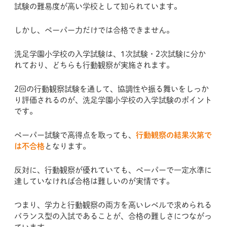
試験の難易度が高い学校として知られています。
しかし、ペーパー力だけでは合格できません。
洗足学園小学校の入学試験は、1次試験・2次試験に分か
れており、どちらも行動観察が実施されます。
2回の行動観察試験を通して、協調性や振る舞いをしっか
り評価されるのが、洗足学園小学校の入学試験のポイント
です。
ペーパー試験で高得点を取っても、
行動観察の結果次第で
は不合格
となります。
反対に、行動観察が優れていても、ペーパーで一定水準に
達していなければ合格は難しいのが実情です。
つまり、学力と行動観察の両方を高いレベルで求められる
バランス型の入試であることが、合格の難しさにつながっ