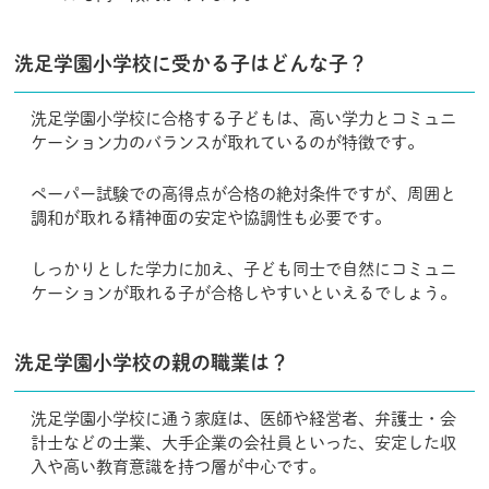
洗足学園小学校に受かる子はどんな子？
洗足学園小学校に合格する子どもは、高い学力とコミュニ
ケーション力のバランスが取れているのが特徴です。
ペーパー試験での高得点が合格の絶対条件ですが、周囲と
調和が取れる精神面の安定や協調性も必要です。
しっかりとした学力に加え、子ども同士で自然にコミュニ
ケーションが取れる子が合格しやすいといえるでしょう。
洗足学園小学校の親の職業は？
洗足学園小学校に通う家庭は、医師や経営者、弁護士・会
計士などの士業、大手企業の会社員といった、安定した収
入や高い教育意識を持つ層が中心です。