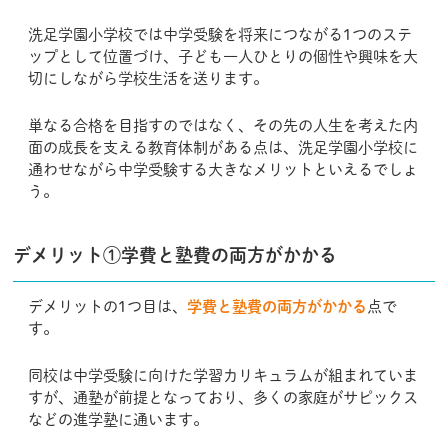
洗足学園小学校では中学受験を将来につながる1つのステ
ップとして位置づけ、子ども一人ひとりの個性や興味を大
切にしながら学校生活を送ります。
単なる合格を目指すのではなく、その先の人生を考えた内
面の成長を支える教育体制がある点は、洗足学園小学校に
通わせながら中学受験する大きなメリットといえるでしょ
う。
デメリット①学費と塾費の両方がかかる
デメリットの1つ目は、
学費と塾費の両方がかかる
点で
す。
同校は中学受験に向けた学習カリキュラムが組まれていま
すが、通塾が前提となっており、多くの家庭がサピックス
などの進学塾に通います。