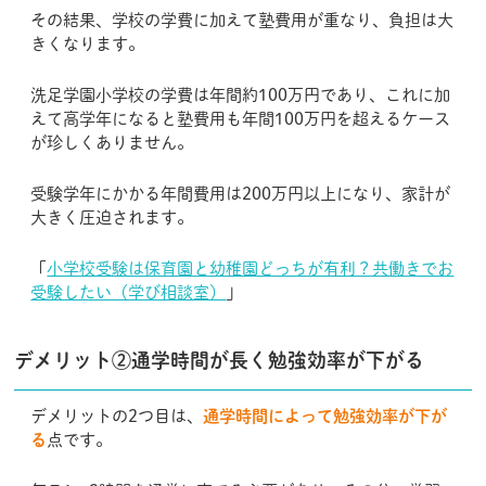
その結果、学校の学費に加えて塾費用が重なり、負担は大
きくなります。
洗足学園小学校の学費は年間約100万円であり、これに加
えて高学年になると塾費用も年間100万円を超えるケース
が珍しくありません。
受験学年にかかる年間費用は200万円以上になり、家計が
大きく圧迫されます。
「
小学校受験は保育園と幼稚園どっちが有利？共働きでお
受験したい（学び相談室）
」
デメリット②通学時間が長く勉強効率が下がる
デメリットの2つ目は、
通学時間によって勉強効率が下が
る
点です。