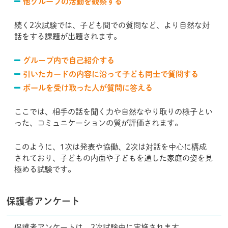
他グループの活動を観察する
続く2次試験では、子ども間での質問など、より自然な対
話をする課題が出題されます。
グループ内で自己紹介する
引いたカードの内容に沿って子ども同士で質問する
ボールを受け取った人が質問に答える
ここでは、相手の話を聞く力や自然なやり取りの様子とい
った、コミュニケーションの質が評価されます。
このように、1次は発表や協働、2次は対話を中心に構成
されており、子どもの内面や子どもを通した家庭の姿を見
極める試験です。
保護者アンケート
保護者アンケートは、2次試験中に実施されます。