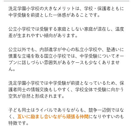
洗足学園小学校の大きなメリットは、学校・保護者ともに
中学受験を前提とした一体感があることです。
公立小学校では受験する家庭としない家庭が混在し、温度
差が生まれやすい傾向があります。
公立以外でも、内部進学が中心の私立小学校や、塾通いに
慎重な立場を取る国立小学校では、中学受験についてオー
プンに話しづらい雰囲気があるケースも少なくありませ
ん。
洗足学園小学校では中学受験が前提となっているため、保
護者同士の情報交換もしやすく、学校全体で受験に向かう
空気が自然と形成されます。
子ども同士はライバルでありながらも、競争一辺倒ではな
く、
互いに励まし合いながら頑張る仲間
になりやすいのも
特徴です。