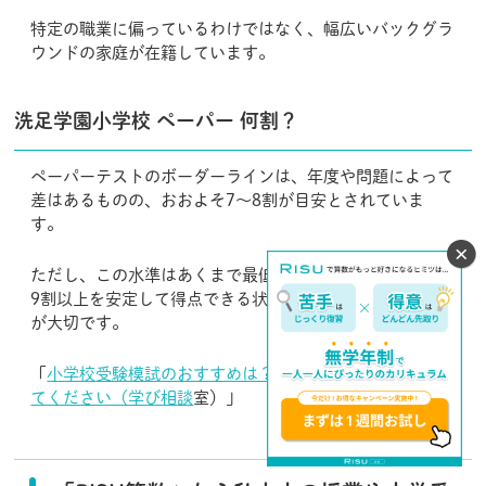
特定の職業に偏っているわけではなく、幅広いバックグラ
ウンドの家庭が在籍しています。
洗足学園小学校 ペーパー 何割？
ペーパーテストのボーダーラインは、年度や問題によって
差はあるものの、おおよそ7〜8割が目安とされていま
す。
ただし、この水準はあくまで最低ラインにすぎないため、
9割以上を安定して得点できる状態を目標に準備すること
が大切です。
「
小学校受験模試のおすすめは？活用方法や注意点も教え
てください（学び相談
室）」