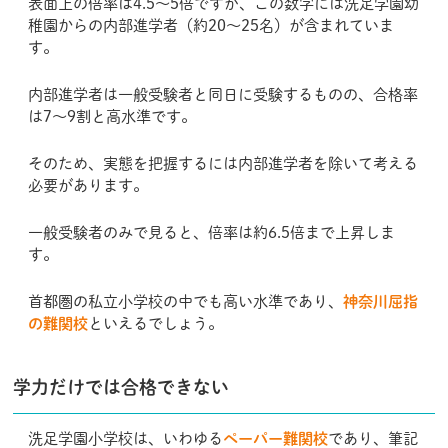
表面上の倍率は4.5〜5倍ですが、この数字には洗足学園幼
稚園からの内部進学者（約20〜25名）が含まれていま
す。
内部進学者は一般受験者と同日に受験するものの、合格率
は7〜9割と高水準です。
そのため、実態を把握するには内部進学者を除いて考える
必要があります。
一般受験者のみで見ると、倍率は約6.5倍まで上昇しま
す。
首都圏の私立小学校の中でも高い水準であり、
神奈川屈指
の難関校
といえるでしょう。
学力だけでは合格できない
洗足学園小学校は、いわゆる
ペーパー難関校
であり、筆記