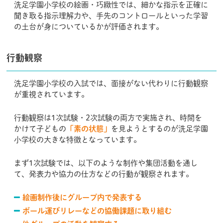
洗足学園小学校の絵画・巧緻性では、細かな指示を正確に
聞き取る指示理解力や、手先のコントロールといった学習
の土台が身についているかが評価されます。
行動観察
洗足学園小学校の入試では、面接がない代わりに行動観察
が重視されています。
行動観察は1次試験・2次試験の両方で実施され、時間を
かけて子どもの
「素の状態」
を見ようとするのが洗足学園
小学校の大きな特徴となっています。
まず1次試験では、以下のような制作や集団活動を通し
て、発表力や協力の仕方などの行動が観察されます。
絵画制作後にグループ内で発表する
ボール運びリレーなどの協働課題に取り組む