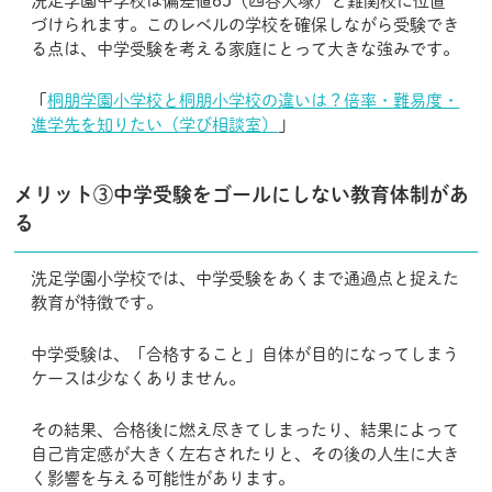
洗足学園中学校は偏差値65（四谷大塚）と難関校に位置
づけられます。このレベルの学校を確保しながら受験でき
る点は、中学受験を考える家庭にとって大きな強みです。
「
桐朋学園小学校と桐朋小学校の違いは？倍率・難易度・
進学先を知りたい（学び相談室）
」
メリット③中学受験をゴールにしない教育体制があ
る
洗足学園小学校では、中学受験をあくまで通過点と捉えた
教育が特徴です。
中学受験は、「合格すること」自体が目的になってしまう
ケースは少なくありません。
その結果、合格後に燃え尽きてしまったり、結果によって
自己肯定感が大きく左右されたりと、その後の人生に大き
く影響を与える可能性があります。