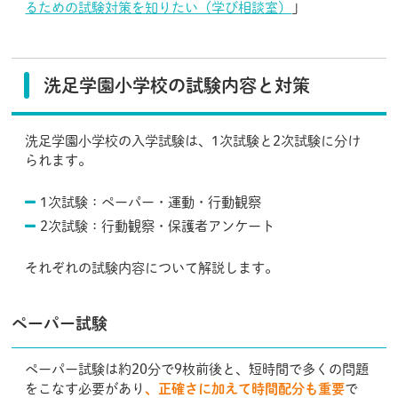
るための試験対策を知りたい（学び相談室）
」
洗足学園小学校の試験内容と対策
洗足学園小学校の入学試験は、1次試験と2次試験に分け
られます。
1次試験：ペーパー・運動・行動観察
2次試験：行動観察・保護者アンケート
それぞれの試験内容について解説します。
ペーパー試験
ペーパー試験は約20分で9枚前後と、短時間で多くの問題
をこなす必要があり
、正確さに加えて時間配分も重要
で