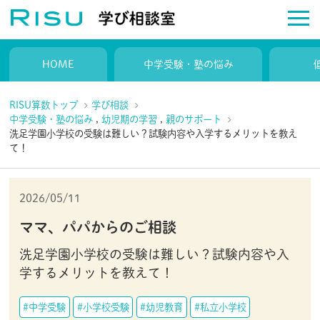
HOME
中学受験・塾の悩み
RISU算数トップ
学び相談
中学受験・塾の悩み
,
幼児期の学習
,
親のサポート
洗足学園小学校の受験は難しい？試験内容や入学するメリットを教え
て！
2026/05/11
ママ、パパからのご相談
洗足学園小学校の受験は難しい？試験内容や入
学するメリットを教えて！
#中学受験
#小学校受験
#幼児教育
#私立小学校