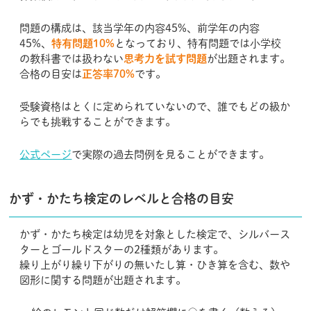
問題の構成は、該当学年の内容45%、前学年の内容
45%、
特有問題10%
となっており、特有問題では小学校
の教科書では扱わない
思考力を試す問題
が出題されます。
合格の目安は
正答率70%
です。
受験資格はとくに定められていないので、誰でもどの級か
らでも挑戦することができます。
公式ページ
で実際の過去問例を見ることができます。
かず・かたち検定のレベルと合格の目安
かず・かたち検定は幼児を対象とした検定で、シルバース
ターとゴールドスターの2種類があります。
繰り上がり繰り下がりの無いたし算・ひき算を含む、数や
図形に関する問題が出題されます。