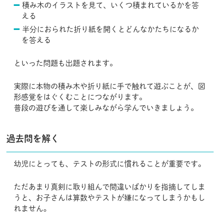
積み木のイラストを見て、いくつ積まれているかを答
える
半分におられた折り紙を開くとどんなかたちになるか
を答える
といった問題も出題されます。
実際に本物の積み木や折り紙に手で触れて遊ぶことが、図
形感覚をはぐくむことにつながります。
普段の遊びを通して楽しみながら学んでいきましょう。
過去問を解く
幼児にとっても、テストの形式に慣れることが重要です。
ただあまり真剣に取り組んで間違いばかりを指摘してしま
うと、お子さんは算数やテストが嫌になってしまうかもし
れません。