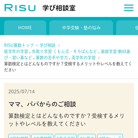
HOME
中学受験・塾の悩み
RISU算数トップ
学び相談
低学年の学習
,
先取り学習 くもん式・そろばんなど
,
家庭学習 教材選
び・習い事など
,
算数の苦手や学力
,
高学年の学習
算数検定とはどんなものですか？受検するメリットやレベルを教えてく
ださい
2025/07/14
ママ、パパからのご相談
算数検定とはどんなものですか？受検するメリ
ットやレベルを教えてください