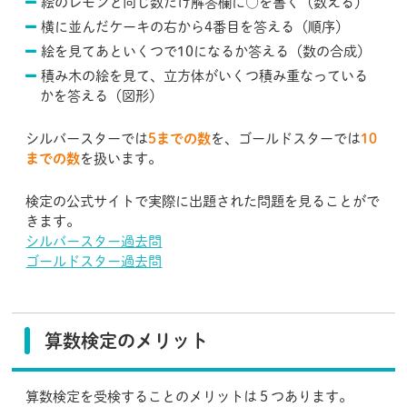
絵のレモンと同じ数だけ解答欄に○を書く（数える）
横に並んだケーキの右から4番目を答える（順序）
絵を見てあといくつで10になるか答える（数の合成）
積み木の絵を見て、立方体がいくつ積み重なっている
かを答える（図形）
シルバースターでは
5までの数
を、ゴールドスターでは
10
までの数
を扱います。
検定の公式サイトで実際に出題された問題を見ることがで
きます。
シルバースター過去問
ゴールドスター過去問
算数検定のメリット
算数検定を受検することのメリットは５つあります。