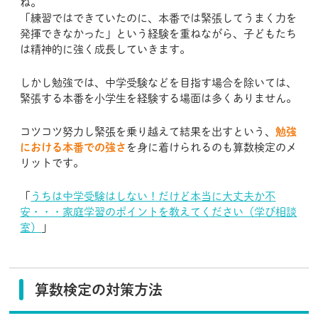
ね。
「練習ではできていたのに、本番では緊張してうまく力を
発揮できなかった」という経験を重ねながら、子どもたち
は精神的に強く成長していきます。
しかし勉強では、中学受験などを目指す場合を除いては、
緊張する本番を小学生を経験する場面は多くありません。
コツコツ努力し緊張を乗り越えて結果を出すという、
勉強
における本番での強さ
を身に着けられるのも算数検定のメ
リットです。
「
うちは中学受験はしない！だけど本当に大丈夫か不
安・・・家庭学習のポイントを教えてください（学び相談
室）
」
算数検定の対策方法