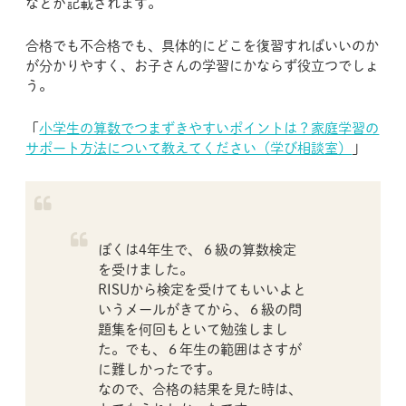
などが記載されます。
合格でも不合格でも、具体的にどこを復習すればいいのか
が分かりやすく、お子さんの学習にかならず役立つでしょ
う。
「
小学生の算数でつまずきやすいポイントは？家庭学習の
サポート方法について教えてください（学び相談室）
」
ぼくは4年生で、６級の算数検定
を受けました。
RISUから検定を受けてもいいよと
いうメールがきてから、６級の問
題集を何回もといて勉強しまし
た。でも、６年生の範囲はさすが
に難しかったです。
なので、合格の結果を見た時は、