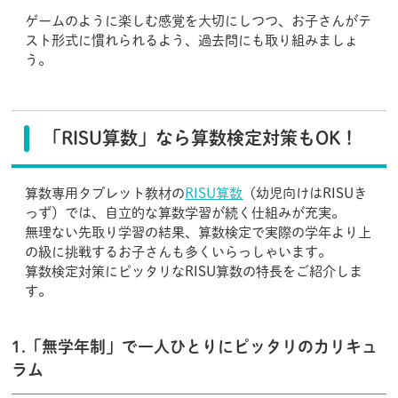
ゲームのように楽しむ感覚を大切にしつつ、お子さんがテ
スト形式に慣れられるよう、過去問にも取り組みましょ
う。
「RISU算数」なら算数検定対策もOK！
算数専用タブレット教材の
RISU算数
（幼児向けはRISUき
っず）では、自立的な算数学習が続く仕組みが充実。
無理ない先取り学習の結果、算数検定で実際の学年より上
の級に挑戦するお子さんも多くいらっしゃいます。
算数検定対策にピッタリなRISU算数の特長をご紹介しま
す。
1.「無学年制」で一人ひとりにピッタリのカリキュ
ラム