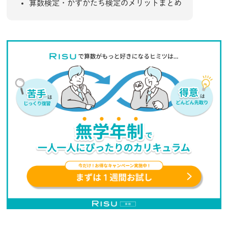
算数検定・かずかたち検定のメリットまとめ