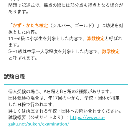
問題は記述式で、採点の際には部分点も得点となる場合が
あります。
「
かず・かたち検定
（シルバー、ゴールド）」は幼児を対
象とした内容。
11～6級は小学生を対象とした内容で、
算数検定
と呼ばれ
ます。
5～1級は中学～大学程度を対象とした内容で、
数学検定
と呼ばれます。
試験日程
個人受験の場合、A日程とB日程の2種類があります。
団体受験の場合は、年17回の中から、学校・団体が指定
した日程で行われます。
詳しくは所属される学校・団体へお問い合わせください。
試験概要（公式サイトより）：
https://www.su-
gaku.net/suken/examination/