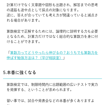
計算だけでなく文章題や図形も出題され、解答までの思考
の道筋も途中点として採点の対象になります。
逆に、答えが合っていても考え方が間違っていると減点さ
れる場合があります。
算数検定で正解するためには、論理的に説明する力も必要
となるため、計算力だけではなく総合的な算数力を身に付
けることができます。
「
算数力ってどうやったら伸びるの？おうちでも算数力を
伸ばす勉強方法は？（学び相談室）
」
5.本番に強くなる
算数検定では、制限時間内に出題範囲の広いテストで実力
を発揮する、ということが求められます。
習い事では、試合や発表会などの本番が多くありますよ