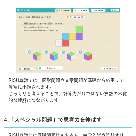
RISU算数では、図形問題や文章問題が基礎から応用まで
豊富に出題されます。
じっくりと考えることで、計算力だけではない算数の本質
的な理解につながります。
4.「スペシャル問題」で思考力を伸ばす
RISU算数には基礎問題はもちろん、中学入試や算数オリ