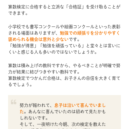
算数検定に合格すると立派な「合格証」を受け取ることが
できます。
小学校でも書写コンクールや絵画コンクールといった表彰
される場面はありますが、
勉強での頑張りを分かりやすく
褒められる機会は意外と少ない
です。
「勉強が得意」「勉強を頑張っている」と堂々とは言いに
くいと感じる人も多いのではないでしょうか。
算数は積み上げの教科ですから、やるべきことが明確で努
力が結果に結びつきやすい教科です。
算数検定でつかんだ合格は、お子さんの自信を大きく育て
るでしょう。
努力が報われて、
息子は泣いて喜んでいまし
た
。あんなに喜んでいたのは初めて見たかも
しれないです。
そして、一夜明けた今朝、次の検定を教えた