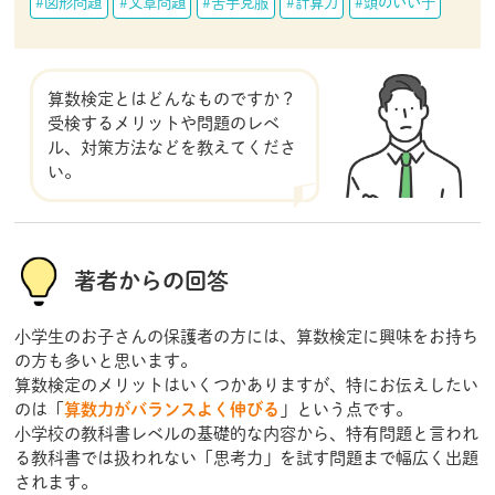
#図形問題
#文章問題
#苦手克服
#計算力
#頭のいい子
算数検定とはどんなものですか？
受検するメリットや問題のレベ
ル、対策方法などを教えてくださ
い。
著者からの回答
小学生のお子さんの保護者の方には、算数検定に興味をお持ち
の方も多いと思います。
算数検定のメリットはいくつかありますが、特にお伝えしたい
のは「
算数力がバランスよく伸びる
」という点です。
小学校の教科書レベルの基礎的な内容から、特有問題と言われ
る教科書では扱われない「思考力」を試す問題まで幅広く出題
されます。