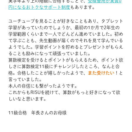
実学年より上の階級に合格することで、
受検費用が実質0
円になるおトクなサポート制度
もあります。
ユーチューブを見ることが好きなこともあり、タブレット
学習があっていたのでしょうか、最初の1か月で2年生の
学習範囲くらいまで一人でどんどん進めていました。初め
て学ぶことも、先生動画が届くのでそれを見て学んでいる
ようでした。学習ポイントを貯めるとプレゼントがもらえ
ることも励みになって頑張っていました。
算数検定を受けるとポイントがもらえるため、ポイント欲
しさに算数検定11級にチャレンジしたところ、なんと合
格。合格したことが嬉しかったようで、
また受けたい
！と
言っていました。
本人の自信にも繋がったようです。
これからもRISUを続けて、算数がもっと好きになって欲
しいなと思います。
11級合格 年長さんのお母様