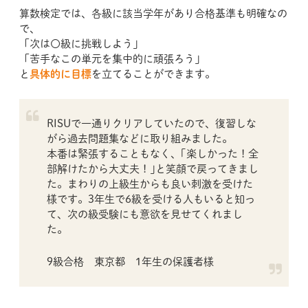
算数検定では、各級に該当学年があり合格基準も明確なの
で、
「次は〇級に挑戦しよう」
「苦手なこの単元を集中的に頑張ろう」
と
具体的に目標
を立てることができます。
RISUで一通りクリアしていたので、復習しな
がら過去問題集などに取り組みました。
本番は緊張することもなく、｢楽しかった！全
部解けたから大丈夫！｣と笑顔で戻ってきまし
た。まわりの上級生からも良い刺激を受けた
様です。3年生で6級を受ける人もいると知っ
て、次の級受験にも意欲を見せてくれまし
た。
9級合格 東京都 1年生の保護者様