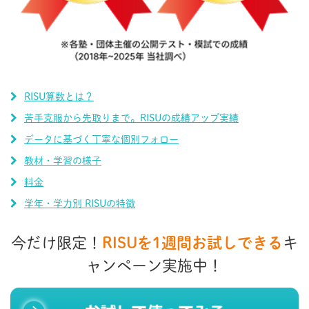
RISU算数とは？
苦手克服から先取りまで。RISUの成績アップ実績
データに基づく丁寧な個別フォロー
教材・学習の様子
料金
学年・学力別 RISUの特徴
今だけ限定！
RISUを1週間お試しできる
キ
ャンペーン実施中！