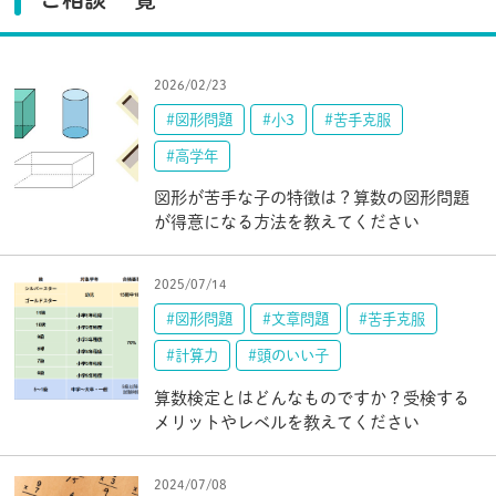
2026/02/23
#図形問題
#小3
#苦手克服
#高学年
図形が苦手な子の特徴は？算数の図形問題
が得意になる方法を教えてください
2025/07/14
#図形問題
#文章問題
#苦手克服
#計算力
#頭のいい子
算数検定とはどんなものですか？受検する
メリットやレベルを教えてください
2024/07/08