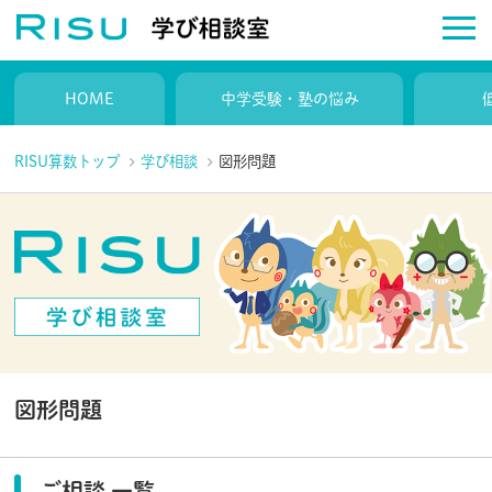
HOME
中学受験・塾の悩み
RISU算数トップ
学び相談
図形問題
図形問題
ご相談 一覧