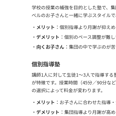
学校の授業の補強を目的とした塾で、集
ベルのお子さんと一緒に学ぶスタイルで
メリット
：個別指導より月謝が抑えめ
デメリット
：個別のペース調整が難し
向くお子さん
：集団の中で学ぶのが苦
個別指導塾
講師1人に対して生徒1〜3人で指導す
が特徴です。授業時間（45分／90分な
の選択によって料金が変わります。
メリット
：お子さんに合わせた指導・
デメリット
：集団指導より月謝が高め