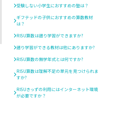
受験しない小学生におすすめの塾は？
ギフテッドの子供におすすめの算数教材
は？
RISU算数は遡り学習ができますか?
遡り学習ができる教材は他にありますか?
RISU算数の無学年式とは何ですか?
RISU算数は理解不足の単元を見つけられま
すか?
RISUきっずの利用にはインターネット環境
が必要ですか？