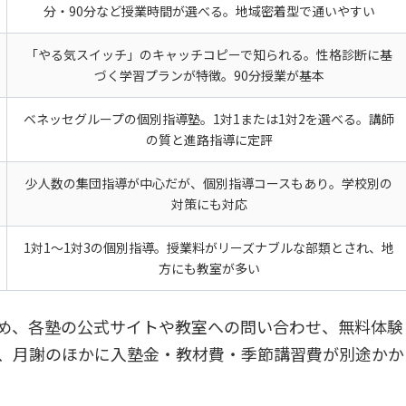
分・90分など授業時間が選べる。地域密着型で通いやすい
「やる気スイッチ」のキャッチコピーで知られる。性格診断に基
づく学習プランが特徴。90分授業が基本
ベネッセグループの個別指導塾。1対1または1対2を選べる。講師
の質と進路指導に定評
少人数の集団指導が中心だが、個別指導コースもあり。学校別の
対策にも対応
1対1〜1対3の個別指導。授業料がリーズナブルな部類とされ、地
方にも教室が多い
め、各塾の公式サイトや教室への問い合わせ、無料体験
、月謝のほかに入塾金・教材費・季節講習費が別途かか