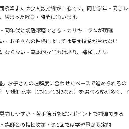
団授業または少人数指導が中心です。同じ学年・同じレ
、決まった曜日・時間に通います。
・同年代と切磋琢磨できる・カリキュラムが明確
い・お子さんの性格によっては集団授業が合わない
にならない・基本的な学力はあり、補強したい
る塾。お子さんの理解度に合わせたペースで進められるの
ど）や講師比率（1対1／1対2など）を選べる塾が多く、
質問しやすい・苦手箇所をピンポイントで補強できる
・講師との相性次第・週1回では学習量が限定的