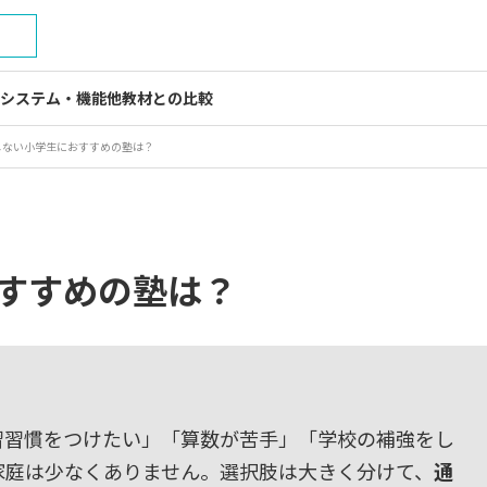
）
システム・機能
他教材との比較
しない小学生におすすめの塾は？
すすめの塾は？
習習慣をつけたい」「算数が苦手」「学校の補強をし
家庭は少なくありません。選択肢は大きく分けて、
通