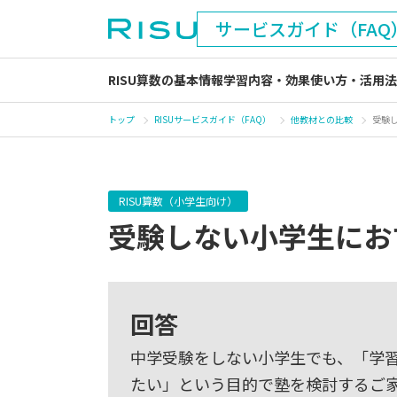
サービスガイド（FAQ
RISU算数の基本情報
学習内容・効果
使い方・活用法
トップ
RISUサービスガイド（FAQ）
他教材との比較
受験
RISU算数（小学生向け）
受験しない小学生にお
回答
中学受験をしない小学生でも、「学
たい」という目的で塾を検討するご