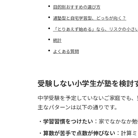
目的別おすすめの選び方
通塾型と自宅学習型、どっちが向く？
「とりあえず始める」なら、リスクの小さ
統計
よくある質問
受験しない小学生が塾を検討
中学受験を予定していないご家庭でも、
主なパターンは以下の通りです。
学習習慣をつけたい
：家でなかなか勉
算数が苦手で点数が伸びない
：計算ミ