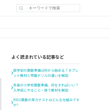
検
索:
よく読まれている記事など
就学前の算数準備は何から始める？タブレ
ット教材と市販ドリルの違いを解説
年長の小学校算数準備、何をすればいい？
入学前にやること・使う教材を解説
RISU算数の実力テストはどんな仕組みです
か?