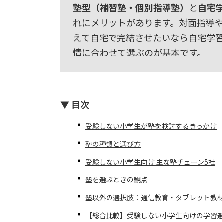
塾型（補習塾・個別指導塾）
と
自宅
れにメリットがあります。対面指導
えて自宅で完結させたいなら自宅学
情に合わせて選ぶのが基本です。
▼ 目次
受験しない小学生が塾を検討するきっかけ
塾の種類と選び方
受験しない小学生向け 主な塾チェーン5社
塾を選ぶときの観点
塾以外の選択肢：通信教育・タブレット教
【総合比較】受験しない小学生向けの学習