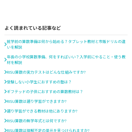
よく読まれている記事など
就学前の算数準備は何から始める？タブレット教材と市販ドリルの違
いを解説
年長の小学校算数準備、何をすればいい？入学前にやること・使う教
材を解説
RISU算数の実力テストはどんな仕組みですか?
受験しない小学生におすすめの塾は？
ギフテッドの子供におすすめの算数教材は？
RISU算数は遡り学習ができますか?
遡り学習ができる教材は他にありますか?
RISU算数の無学年式とは何ですか?
RISU算数は理解不足の単元を見つけられますか?