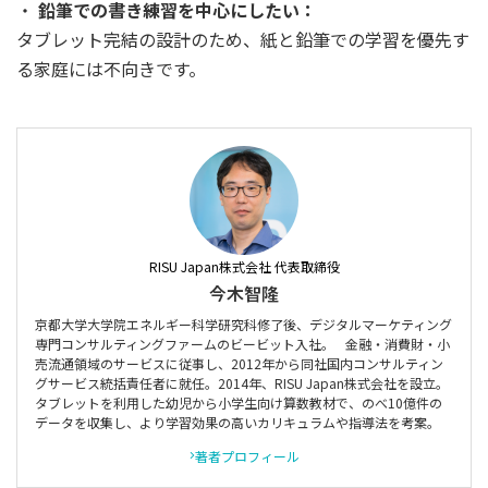
鉛筆での書き練習を中心にしたい：
タブレット完結の設計のため、紙と鉛筆での学習を優先す
る家庭には不向きです。
RISU Japan株式会社 代表取締役
今木智隆
京都大学大学院エネルギー科学研究科修了後、デジタルマーケティング
専門コンサルティングファームのビービット入社。 金融・消費財・小
売流通領域のサービスに従事し、2012年から同社国内コンサルティン
グサービス統括責任者に就任。2014年、RISU Japan株式会社を設立。
タブレットを利用した幼児から小学生向け算数教材で、のべ10億件の
データを収集し、より学習効果の高いカリキュラムや指導法を考案。
著者プロフィール