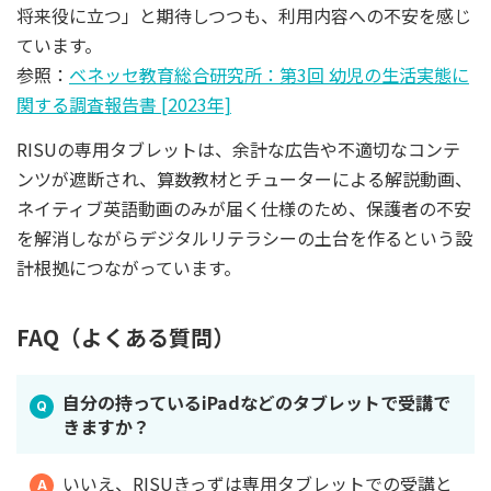
将来役に立つ」と期待しつつも、利用内容への不安を感じ
ています。
参照：
ベネッセ教育総合研究所：第3回 幼児の生活実態に
関する調査報告書 [2023年]
RISUの専用タブレットは、余計な広告や不適切なコンテ
ンツが遮断され、算数教材とチューターによる解説動画、
ネイティブ英語動画のみが届く仕様のため、保護者の不安
を解消しながらデジタルリテラシーの土台を作るという設
計根拠につながっています。
FAQ（よくある質問）
自分の持っているiPadなどのタブレットで受講で
きますか？
いいえ、RISUきっずは専用タブレットでの受講と