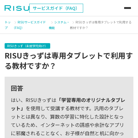
サービスガイド（FAQ）
トッ
RISUサービスガイド
システム・
RISUきっずは専用タブレットで利用する
プ
（FAQ）
機能
教材ですか？
RISUきっず（未就学児向け）
RISUきっずは専用タブレットで利用す
る教材ですか？
回答
はい、RISUきっずは
「学習専用のオリジナルタブレ
ット」
を使用して受講する教材です。汎用のタブレ
ットとは異なり、算数の学習に特化した設計となっ
ているため、インターネットの誘惑や余計なアプリ
に邪魔されることなく、お子様が自然と机に向かっ