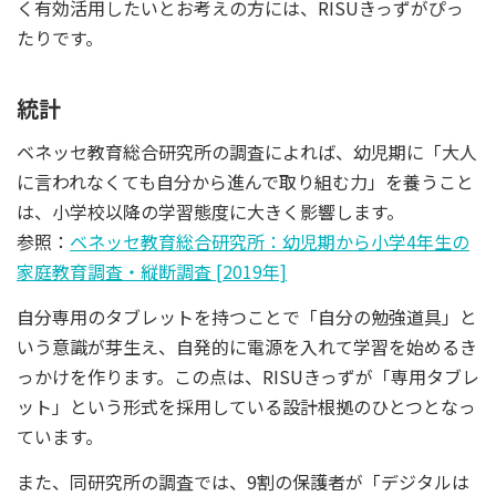
く有効活用したいとお考えの方には、RISUきっずがぴっ
たりです。
統計
ベネッセ教育総合研究所の調査によれば、幼児期に「大人
に言われなくても自分から進んで取り組む力」を養うこと
は、小学校以降の学習態度に大きく影響します。
参照：
ベネッセ教育総合研究所：幼児期から小学4年生の
家庭教育調査・縦断調査 [2019年]
自分専用のタブレットを持つことで「自分の勉強道具」と
いう意識が芽生え、自発的に電源を入れて学習を始めるき
っかけを作ります。この点は、RISUきっずが「専用タブレ
ット」という形式を採用している設計根拠のひとつとなっ
ています。
また、同研究所の調査では、9割の保護者が「デジタルは