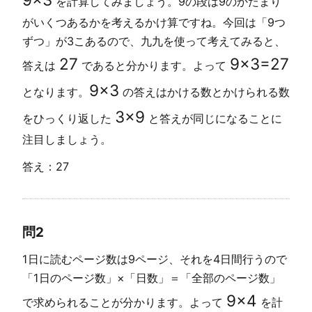
を計算してみましょう。9の段は9のかたまり
がいくつあるかを考えるかけ算ですね。今回は「9つ
ずつ」が3こあるので、九九を使って考えてみると、
27
9
×
3
=
27
答えは
であると分かります。よって
9
×
3
となります。
の答えはかける数とかけられる数
3
×
9
をひっくり返した
と答えが同じになることに
注目しましょう。
答え：27
問2
1日に読むページ数は9ページ、それを4日間行うので
「1日のページ数」×「日数」＝「全部のページ数」
9
×
4
で求められることが分かります。よって
を計