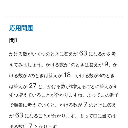
応用問題
問1
63
かける数がいくつのときに答えが
になるかを考
9
えてみましょう。かける数が1のときは答えが
、か
18
ける数が2のときは答えが
、かける数が3のとき
27
は答えが
と、かける数が1増えるごとに答えが9
ずつ増えていることが分かりますね。よってこの調子
7
で順番に考えていくと、かける数が
のときに答え
63
が
になることが分かります。よって□に当ては
7
まる数は
となります。