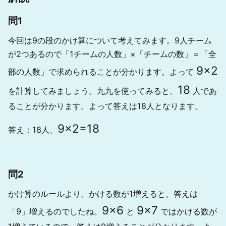
問1
今回は9の段のかけ算について考えてみます。9人チーム
が2つあるので「1チームの人数」×「チームの数」＝「全
9
×
2
部の人数」で求められることが分かります。よって
18
を計算してみましょう。九九を使ってみると、
人であ
ることが分かります。よって答えは18人となります。
9
×
2
=
18
答え：18人、
問2
かけ算のルールより、かける数が1増えると、答えは
9
×
6
9
×
7
「9」増えるのでしたね。
と
ではかける数が