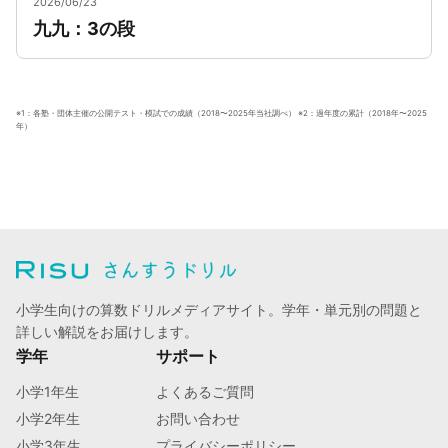
2026/06/23
九九：3の段
※1：各塾・団体主催の公開テスト・模試での成績（2018〜2025年当社調べ） ※2：過年度の累計（2018年〜2025
年）
小学生向けの算数ドリルメディアサイト。学年・単元別の問題と
詳しい解説をお届けします。
学年
サポート
小学1年生
よくあるご質問
小学2年生
お問い合わせ
小学3年生
プライバシーポリシー