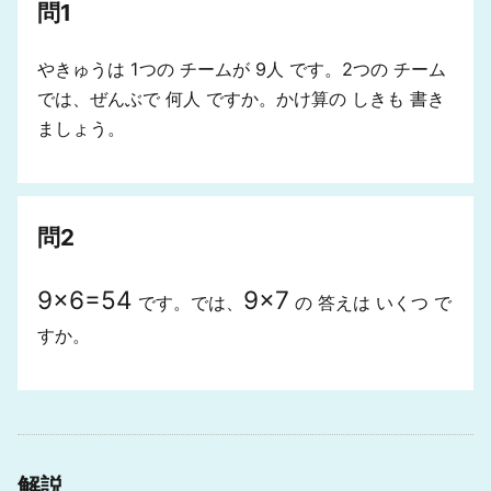
問1
やきゅうは 1つの チームが 9人 です。2つの チーム
では、ぜんぶで 何人 ですか。かけ算の しきも 書き
ましょう。
問2
9
×
6
=
54
9
×
7
です。では、
の 答えは いくつ で
すか。
解説