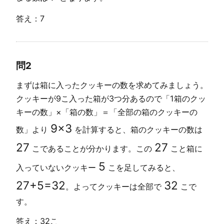
答え：7
問2
まずは箱に入ったクッキーの数を求めてみましょう。
クッキーが9こ入った箱が3つ分あるので「1箱のクッ
キーの数」×「箱の数」＝「全部の箱のクッキーの
9
×
3
数」より
を計算すると、箱のクッキーの数は
27
27
こであることが分かります。この
こと箱に
5
入っていないクッキー
こを足してみると、
27
+
5
=
32
32
。よってクッキーは全部で
こで
す。
答え：32こ