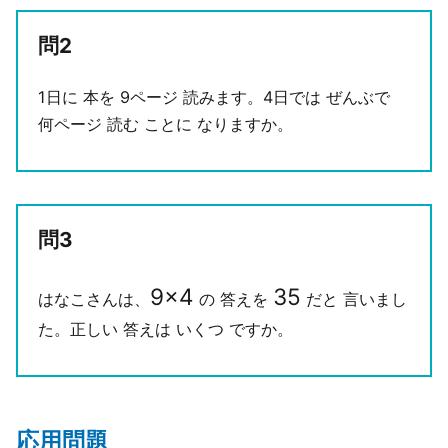
問2
1日に 本を 9ページ 読みます。4日では ぜんぶで
何ページ 読む ことに なりますか。
問3
9
×
4
35
はなこさんは、
の 答えを
だと 言いまし
た。正しい 答えは いくつ ですか。
応用問題