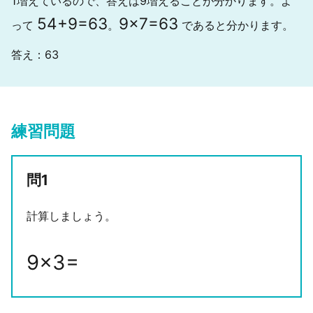
1増えているので、答えは9増えることが分かります。よ
54
+
9
=
63
9
×
7
=
63
って
。
であると分かります。
答え：63
練習問題
問1
計算しましょう。
9
×
3
=