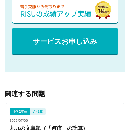
サービスお申し込み
関連する問題
小学2年生
かけ算
2026/07/06
九九の文章題（「何倍」の計算）