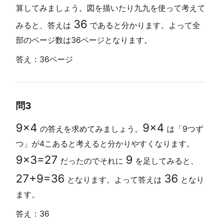
算してみましょう。図を描いたり九九を使って考えて
36
みると、答えは
であると分かります。よって全
部のページ数は36ページとなります。
答え：36ページ
問3
9
×
4
9
×
4
の答えを求めてみましょう。
は「9つず
つ」が4こあると考えると分かりやすくなります。
9
×
3
=
27
9
だったのでそれに
を足してみると、
27
+
9
=
36
36
となります。よって答えは
となり
ます。
答え：36