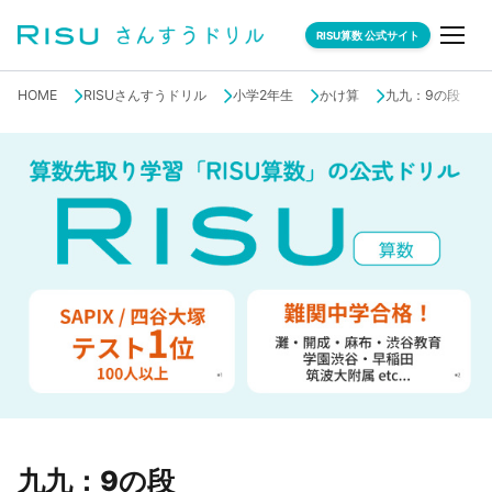
RISU算数 公式サイト
HOME
RISUさんすうドリル
小学2年生
かけ算
九九：9の段
九九：9の段