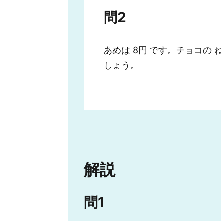
問2
あめは 8円 です。チョコの 
しょう。
解説
問1