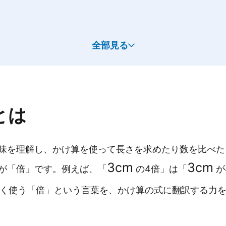
全部見る
とは
味を理解し、かけ算を使って長さを求めたり数を比べた
3
cm
3
cm
が「倍」です。例えば、「
の4倍」は「
が
く使う「倍」という言葉を、かけ算の式に翻訳する力