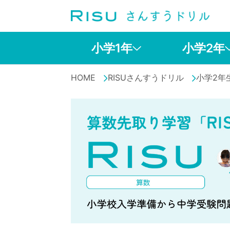
小学1年
小学2年
HOME
RISUさんすうドリル
小学2年