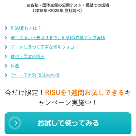
RISU算数とは？
苦手克服から先取りまで。RISUの成績アップ実績
データに基づく丁寧な個別フォロー
教材・学習の様子
料金
学年・学力別 RISUの特徴
今だけ限定！
RISUを1週間お試しできる
キ
ャンペーン実施中！