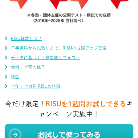
RISU算数とは？
苦手克服から先取りまで。RISUの成績アップ実績
データに基づく丁寧な個別フォロー
教材・学習の様子
料金
学年・学力別 RISUの特徴
今だけ限定！
RISUを1週間お試しできる
キ
ャンペーン実施中！