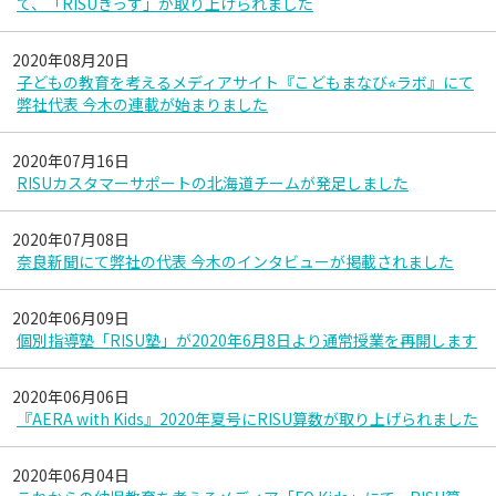
て、「RISUきっず」が取り上げられました
2020年08月20日
子どもの教育を考えるメディアサイト『こどもまなび⭐︎ラボ』にて
弊社代表 今木の連載が始まりました
2020年07月16日
RISUカスタマーサポートの北海道チームが発足しました
2020年07月08日
奈良新聞にて弊社の代表 今木のインタビューが掲載されました
2020年06月09日
個別指導塾「RISU塾」が2020年6月8日より通常授業を再開します
2020年06月06日
『AERA with Kids』2020年夏号にRISU算数が取り上げられました
2020年06月04日