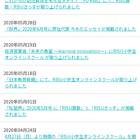
これからの幼児教育を考えるメディア「FQ Kids」にて、RISU算
数・RISUきっずが取り上げられました
2020年05月28日
『財界』2020年6月号に弊社代表 今木のエッセイが掲載されました
2020年05月19日
経済産業省「未来の教室 ～learning innovation～」にRISU小学生
オンラインスクール が取り上げられました
2020年05月18日
「日本教育新聞」にて、RISU小学生オンラインスクールが取り上げ
られました
2020年05月01日
『私塾界』2020年5月号 に「RISU算数」と「RISUきっず」が掲載
されました
2020年04月24日
4月27日（月）より無償の「RISU小学生オンラインスクール」を開