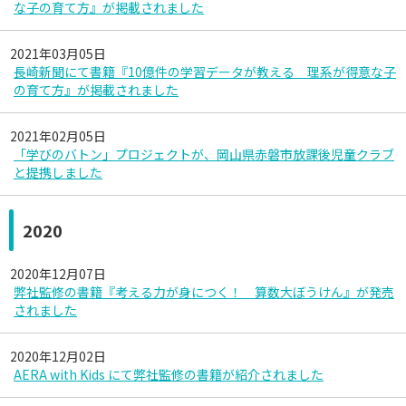
な子の育て方』が掲載されました
2021年03月05日
長崎新聞にて書籍『10億件の学習データが教える 理系が得意な子
の育て方』が掲載されました
2021年02月05日
「学びのバトン」プロジェクトが、岡山県赤磐市放課後児童クラブ
と提携しました
2020
2020年12月07日
弊社監修の書籍『考える力が身につく！ 算数大ぼうけん』が発売
されました
2020年12月02日
AERA with Kids にて弊社監修の書籍が紹介されました