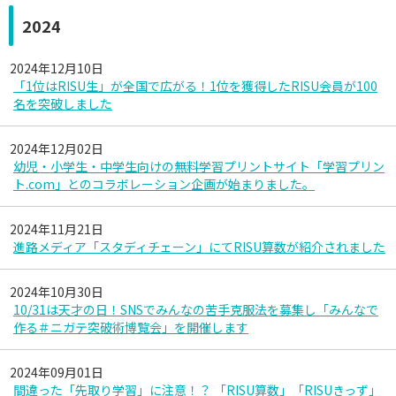
2024
2024年12月10日
「1位はRISU生」が全国で広がる！1位を獲得したRISU会員が100
名を突破しました
2024年12月02日
幼児・小学生・中学生向けの無料学習プリントサイト「学習プリン
ト.com」とのコラボレーション企画が始まりました。
2024年11月21日
進路メディア「スタディチェーン」にてRISU算数が紹介されました
2024年10月30日
10/31は天才の日！SNSでみんなの苦手克服法を募集し「みんなで
作る＃ニガテ突破術博覧会」を開催します
2024年09月01日
間違った「先取り学習」に注意！？ 「RISU算数」「RISUきっず」