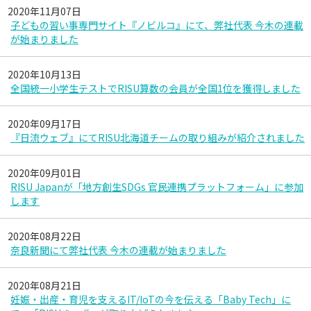
2020年11月07日
子どもの習い事専門サイト『ノビルコ』にて、弊社代表 今木の連載
が始まりました
2020年10月13日
全国統一小学生テストでRISU算数の会員が全国1位を獲得しました
2020年09月17日
『日流ウェブ』にてRISU北海道チームの取り組みが紹介されました
2020年09月01日
RISU Japanが「地方創生SDGs 官民連携プラットフォーム」に参加
します
2020年08月22日
奈良新聞にて弊社代表 今木の連載が始まりました
2020年08月21日
妊娠・出産・育児を支えるIT/IoTの今を伝える「Baby Tech」に