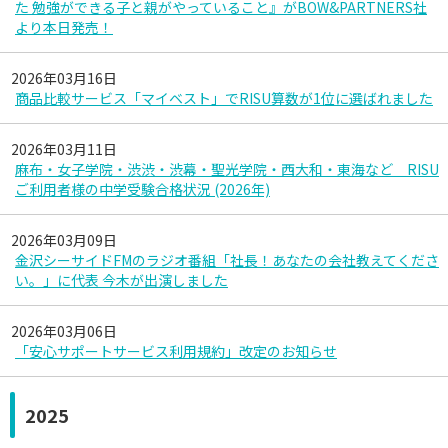
た 勉強ができる子と親がやっていること』がBOW&PARTNERS社
より本日発売！
2026年03月16日
商品比較サービス「マイベスト」でRISU算数が1位に選ばれました
2026年03月11日
麻布・女子学院・渋渋・渋幕・聖光学院・西大和・東海など RISU
ご利用者様の中学受験合格状況 (2026年)
2026年03月09日
金沢シーサイドFMのラジオ番組「社長！あなたの会社教えてくださ
い。」に代表 今木が出演しました
2026年03月06日
「安心サポートサービス利用規約」改定のお知らせ
2025