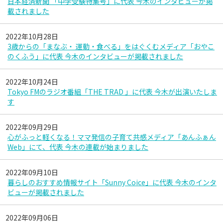
日本経済新聞 「中学受験特集号」に代表 今木のインタビューが掲
載されました
2022年10月28日
3歳からの「まなぶ・ 運動・食べる」をはぐくむメディア「おやこ
のくふう」に代表 今木のインタビューが掲載されました
2022年10月24日
Tokyo FMのラジオ番組「THE TRAD 」に代表 今木が出演いたしま
す
2022年09月29日
心がふっと軽くなる！ママ発信の子育て共感メディア「あんふぁん
Web」にて、代表 今木の連載が始まりました
2022年09月10日
暮らしのおすすめ情報サイト「Sunny Coice」に代表 今木のインタ
ビューが掲載されました
2022年09月06日