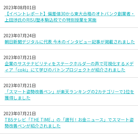
2023年08月01日
【イベントレポート】偏差値30から東大合格のオトバンク創業者・
上田渉氏のRISU塾本駒込校での特別授業を実施
2023年07月24日
朝日新聞デジタルに代表 今木のインタビュー記事が掲載されました
2023年07月21日
企業のサステナビリティをステークホルダーの声で可視化するメデ
ィア「coki」にて学びのバトンプロジェクトが紹介されました
2023年07月21日
「スマート姿勢改善ペン」が楽天ランキングの2カテゴリーで1位を
獲得しました
2023年07月21日
TBSテレビ「THE TIME,」の「週刊！お金ニュース」でスマート姿
勢改善ペンが紹介されました