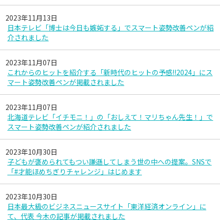
2023年11月13日
日本テレビ「博士は今日も嫉妬する」でスマート姿勢改善ペンが紹
介されました
2023年11月07日
これからのヒットを紹介する「新時代のヒットの予感!!2024」にス
マート姿勢改善ペンが掲載されました
2023年11月07日
北海道テレビ「イチモニ！」の「おしえて！マリちゃん先生！」で
スマート姿勢改善ペンが紹介されました
2023年10月30日
子どもが褒められてもつい謙遜してしまう世の中への提案。SNSで
「#才能ほめちぎりチャレンジ」はじめます
2023年10月30日
日本最大級のビジネスニュースサイト「東洋経済オンライン」に
て、代表 今木の記事が掲載されました