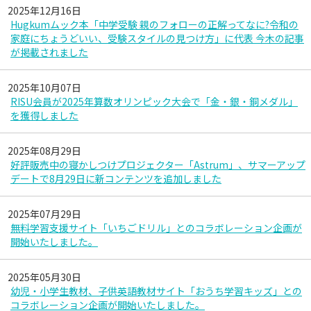
2025年12月16日
Hugkumムック本「中学受験 親のフォローの正解ってなに?令和の
家庭にちょうどいい、受験スタイルの見つけ方」に代表 今木の記事
が掲載されました
2025年10月07日
RISU会員が2025年算数オリンピック大会で「金・銀・銅メダル」
を獲得しました
2025年08月29日
好評販売中の寝かしつけプロジェクター「Astrum」、サマーアップ
デートで8月29日に新コンテンツを追加しました
2025年07月29日
無料学習支援サイト「いちごドリル」とのコラボレーション企画が
開始いたしました。
2025年05月30日
幼児・小学生教材、子供英語教材サイト「おうち学習キッズ」との
コラボレーション企画が開始いたしました。