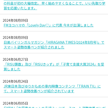
の料金が初の大幅改定。 早く始めやすくなることで、いい先取り学
習を応援いたします。
2024年08月09日
FMヨコハマの「Lovely Day♡」に代表 今木が出演しました
2024年08月09日
日英バイリンガルマガジン「HIRAGANA TIMES(2024年8月号)」で
スマート姿勢改善ペンが紹介されました
2024年06月27日
「RISU算数」及び「RISUきっず」が「子育て支援大賞2024」を受
賞しました
2024年06月24日
JR東日本及びゆりかもめの車内映像コンテンツ「TRAIN TV」に
て、スマート姿勢改善ペンが紹介されています
2024年06月05日