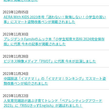
2023年12月05日
AERA With KIDS 2023冬号「迷わない！後悔しない！小学生の習い
事」にスマート姿勢改善ペンが掲載されました
2023年11月30日
プレジデントFamilyのムック本「小学生知育大百科 2024完全保存
版」に代表 今木の記事が掲載されました
2023年11月28日
ビジネス映像メディア「PIVOT」に代表 今木が出演しました
2023年11月24日
中国放送「イマナマ！」の「イマナマ！ランキング」でスマート姿
勢改善ペンが紹介されました
2023年11月22日
人気育児雑誌が選ぶ子育てトレンド「ペアレンティングアワード
2023」に『RISUきっずEnglish』が選ばれました！