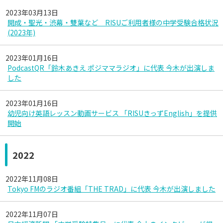
2023年03月13日
開成・聖光・渋幕・雙葉など RISUご利用者様の中学受験合格状況
(2023年)
2023年01月16日
PodcastQR「鈴木あきえ ポジママラジオ」に代表 今木が出演しま
した
2023年01月16日
幼児向け英語レッスン動画サービス 「RISUきっずEnglish」を提供
開始
2022
2022年11月08日
Tokyo FMのラジオ番組「THE TRAD」に代表 今木が出演しました
2022年11月07日