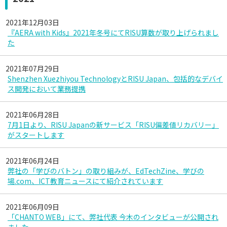
2021年12月03日
『AERA with Kids』2021年冬号にてRISU算数が取り上げられまし
た
2021年07月29日
Shenzhen Xuezhiyou TechnologyとRISU Japan、包括的なデバイ
ス開発において業務提携
2021年06月28日
7月1日より、RISU Japanの新サービス「RISU偏差値リカバリー」
がスタートします
2021年06月24日
弊社の「学びのバトン」の取り組みが、EdTechZine、学びの
場.com、ICT教育ニュースにて紹介されています
2021年06月09日
「CHANTO WEB」にて、弊社代表 今木のインタビューが公開され