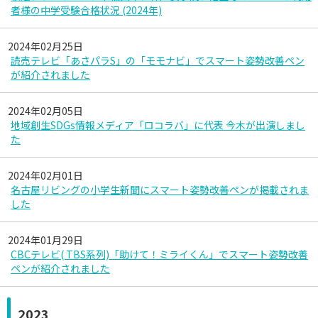
者様の中学受験合格状況 (2024年)
2024年02月25日
読売テレビ「あさパラS」の「モモナビ」でスマート姿勢改善ペン
が紹介されました
2024年02月05日
地域創生SDGs情報メディア「ロコラバ」に代表 今木が出演しまし
た
2024年02月01日
名古屋リビングの小学生新聞にスマート姿勢改善ペンが掲載されま
した
2024年01月29日
CBCテレビ( TBS系列)「助けて！ミライくん」でスマート姿勢改善
ペンが紹介されました
2023