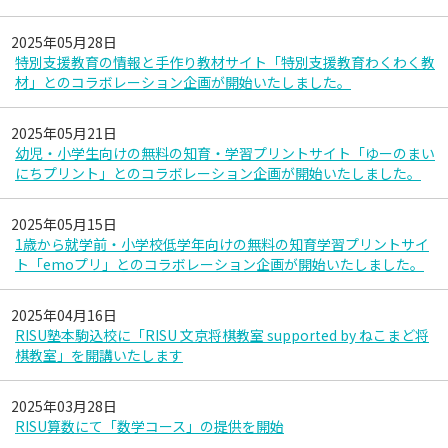
2025年05月28日
特別支援教育の情報と手作り教材サイト「特別支援教育わくわく教
材」とのコラボレーション企画が開始いたしました。
2025年05月21日
幼児・小学生向けの無料の知育・学習プリントサイト「ゆーのまい
にちプリント」とのコラボレーション企画が開始いたしました。
2025年05月15日
1歳から就学前・小学校低学年向けの無料の知育学習プリントサイ
ト「emoプリ」とのコラボレーション企画が開始いたしました。
2025年04月16日
RISU塾本駒込校に「RISU 文京将棋教室 supported by ねこまど将
棋教室」を開講いたします
2025年03月28日
RISU算数にて「数学コース」の提供を開始