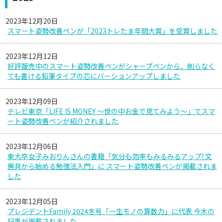
2023年12月20日
スマート姿勢改善ペンが「2023トレたま年間大賞」を受賞しました
2023年12月12日
好評販売中のスマート姿勢改善ペンがシャープペンから、削らなく
ても書ける鉛筆タイプの芯にバーションアップしました
2023年12月09日
テレビ東京「LIFE IS MONEY ～世の中お金で見てみよう～」でスマ
ート姿勢改善ペンが紹介されました
2023年12月06日
東大卒女子みおりんさんの書籍「気分も効率もみるみるアップ! 文
房具から始める勉強法入門」に スマート姿勢改善ペンが掲載されま
した
2023年12月05日
プレジデントFamily 2024冬号「一生モノの算数力」に代表 今木の
記事が掲載されました